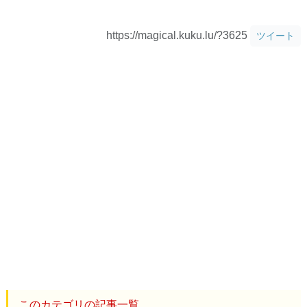
https://magical.kuku.lu/?3625
ツイート
このカテゴリの記事一覧