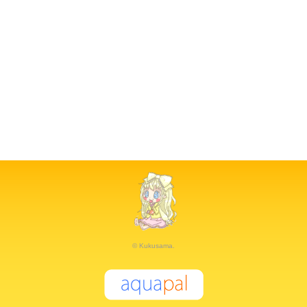
© Kukusama.