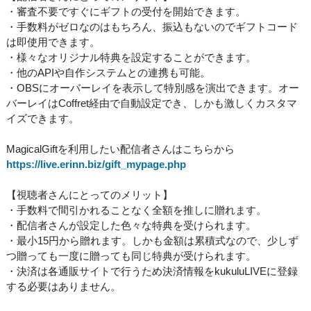
・審査不要ですぐにギフトの受付を開始できます。
・手数料がゼロなのはもちろん、振込もないのでギフトコード
は即使用できます。
・様々なオリジナル特典を設定することができます。
・他のAPIや自作システムとの連携も可能。
・OBSにオーバーレイを表示して特別感を演出できます。オー
バーレイはCoffret経由で自動設定でき、しかも激しくカスタマ
イズできます。
MagicalGiftを利用したい配信者さんはこちらから
https://live.erinn.biz/gift_mypage.php
【視聴者さんにとってのメリット】
・手数料で間引かれることなく全額を推しに贈れます。
・配信者さんが設定した色々な特典を受けられます。
・最小15円から贈れます。しかも金額は累積式なので、少しず
つ贈っても一度に贈っても同じ特典が受けられます。
・決済は各通販サイトで行うため決済情報をkukuluLIVEに登録
する必要はありません。