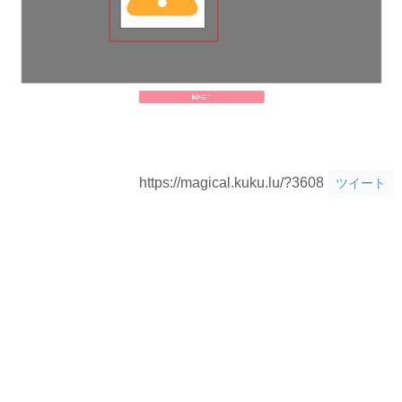
https://magical.kuku.lu/?3608
ツイート