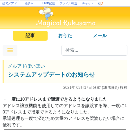
捨てメアド
絵チャ
LIVE配信
ファイル転送
チャット
記事
おうた
メール
メルアドぽいぽい
システムアップデートのお知らせ
2021年 03月17日
(1970
) 投稿
03:57
日
前
・一度に10アドレスまで譲渡できるようになりました
アドレス譲渡機能を使用してのアドレスを譲渡する際、一度に1
0アドレスまで指定できるようになりました。
承認処理も一度で済むため大量のアドレスを譲渡したい場合に
便利です。