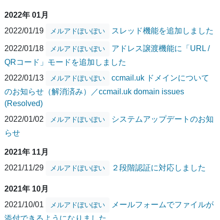
2022年 01月
2022/01/19
スレッド機能を追加しました
メルアドぽいぽい
2022/01/18
アドレス譲渡機能に「URL /
メルアドぽいぽい
QRコード」モードを追加しました
2022/01/13
ccmail.uk ドメインについて
メルアドぽいぽい
のお知らせ（解消済み）／ccmail.uk domain issues
(Resolved)
2022/01/02
システムアップデートのお知
メルアドぽいぽい
らせ
2021年 11月
2021/11/29
２段階認証に対応しました
メルアドぽいぽい
2021年 10月
2021/10/01
メールフォームでファイルが
メルアドぽいぽい
添付できるようになりました