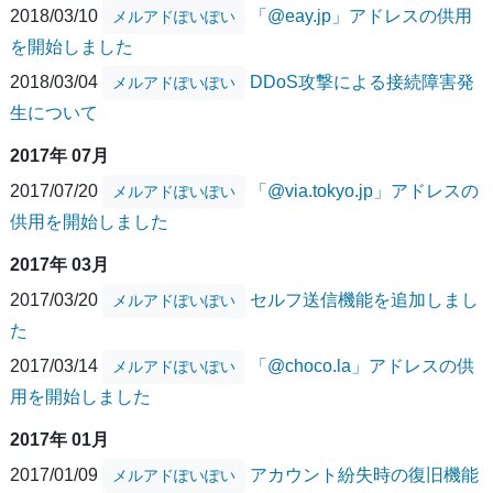
2018/03/10
「@eay.jp」アドレスの供用
メルアドぽいぽい
を開始しました
2018/03/04
DDoS攻撃による接続障害発
メルアドぽいぽい
生について
2017年 07月
2017/07/20
「@via.tokyo.jp」アドレスの
メルアドぽいぽい
供用を開始しました
2017年 03月
2017/03/20
セルフ送信機能を追加しまし
メルアドぽいぽい
た
2017/03/14
「@choco.la」アドレスの供
メルアドぽいぽい
用を開始しました
2017年 01月
2017/01/09
アカウント紛失時の復旧機能
メルアドぽいぽい