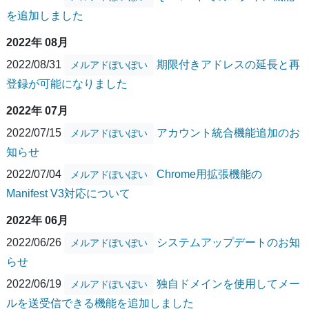
を追加しました
2022年 08月
2022/08/31
期限付きアドレスの延長と再
メルアドぽいぽい
登録が可能になりました
2022年 07月
2022/07/15
アカウント統合機能追加のお
メルアドぽいぽい
知らせ
2022/07/04
Chrome用拡張機能の
メルアドぽいぽい
Manifest V3対応について
2022年 06月
2022/06/26
システムアップデートのお知
メルアドぽいぽい
らせ
2022/06/19
独自ドメインを使用してメー
メルアドぽいぽい
ルを送受信できる機能を追加しました