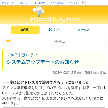
捨てメアド
絵チャ
LIVE配信
ファイル転送
チャット
記事
おうた
メール
メルアドぽいぽい
システムアップデートのお知らせ
2021年 03月17日
(1968
) 投稿
03:57
日
前
・一度に10アドレスまで譲渡できるようになりました
アドレス譲渡機能を使用してのアドレスを譲渡する際、一度に1
0アドレスまで指定できるようになりました。
承認処理も一度で済むため大量のアドレスを譲渡したい場合に
便利です。