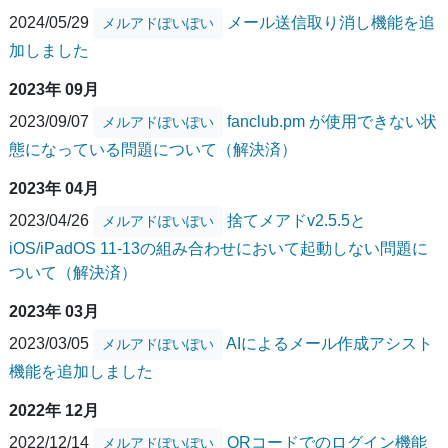
2024/05/29
メール送信取り消し機能を追
メルアドぽいぽい
加しました
2023年 09月
2023/09/07
fanclub.pm が使用できない状
メルアドぽいぽい
態になっている問題について（解決済）
2023年 04月
2023/04/26
捨てメアドv2.5.5と
メルアドぽいぽい
iOS/iPadOS 11-13の組み合わせにおいて起動しない問題に
ついて（解決済）
2023年 03月
2023/03/05
AIによるメール作成アシスト
メルアドぽいぽい
機能を追加しました
2022年 12月
2022/12/14
QRコードでのログイン機能
メルアドぽいぽい