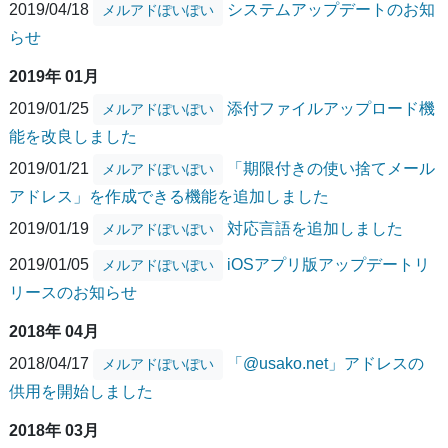
2019/04/18
システムアップデートのお知
メルアドぽいぽい
らせ
2019年 01月
2019/01/25
添付ファイルアップロード機
メルアドぽいぽい
能を改良しました
2019/01/21
「期限付きの使い捨てメール
メルアドぽいぽい
アドレス」を作成できる機能を追加しました
2019/01/19
対応言語を追加しました
メルアドぽいぽい
2019/01/05
iOSアプリ版アップデートリ
メルアドぽいぽい
リースのお知らせ
2018年 04月
2018/04/17
「@usako.net」アドレスの
メルアドぽいぽい
供用を開始しました
2018年 03月