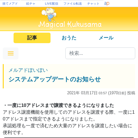
捨てメアド
絵チャ
LIVE配信
ファイル転送
チャット
記事
おうた
メール
メルアドぽいぽい
システムアップデートのお知らせ
2021年 03月17日
(1970
) 投稿
03:57
日
前
・一度に10アドレスまで譲渡できるようになりました
アドレス譲渡機能を使用してのアドレスを譲渡する際、一度に1
0アドレスまで指定できるようになりました。
承認処理も一度で済むため大量のアドレスを譲渡したい場合に
便利です。