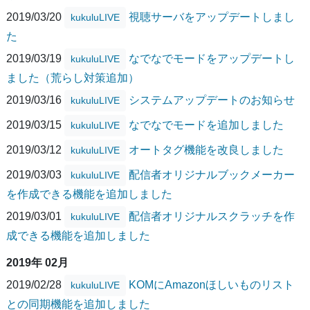
2019/03/20
視聴サーバをアップデートしまし
kukuluLIVE
た
2019/03/19
なでなでモードをアップデートし
kukuluLIVE
ました（荒らし対策追加）
2019/03/16
システムアップデートのお知らせ
kukuluLIVE
2019/03/15
なでなでモードを追加しました
kukuluLIVE
2019/03/12
オートタグ機能を改良しました
kukuluLIVE
2019/03/03
配信者オリジナルブックメーカー
kukuluLIVE
を作成できる機能を追加しました
2019/03/01
配信者オリジナルスクラッチを作
kukuluLIVE
成できる機能を追加しました
2019年 02月
2019/02/28
KOMにAmazonほしいものリスト
kukuluLIVE
との同期機能を追加しました