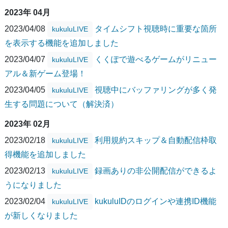
2023年 04月
2023/04/08
タイムシフト視聴時に重要な箇所
kukuluLIVE
を表示する機能を追加しました
2023/04/07
くくぽで遊べるゲームがリニュー
kukuluLIVE
アル＆新ゲーム登場！
2023/04/05
視聴中にバッファリングが多く発
kukuluLIVE
生する問題について（解決済）
2023年 02月
2023/02/18
利用規約スキップ＆自動配信枠取
kukuluLIVE
得機能を追加しました
2023/02/13
録画ありの非公開配信ができるよ
kukuluLIVE
うになりました
2023/02/04
kukuluIDのログインや連携ID機能
kukuluLIVE
が新しくなりました