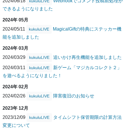
2024/06/18
Webhookでコメント投稿前処理が
kukuluLIVE
できるようになりました
2024年 05月
2024/05/11
MagicalGiftの特典にステッカー機
kukuluLIVE
能を追加しました
2024年 03月
2024/03/29
追いかけ再生機能を追加しました
kukuluLIVE
2024/03/11
新ゲーム「マジカルコレクト２」
kukuluLIVE
を遊べるようになりました！
2024年 02月
2024/02/26
障害復旧のお知らせ
kukuluLIVE
2023年 12月
2023/12/09
タイムシフト保管期限の計算方法
kukuluLIVE
変更について