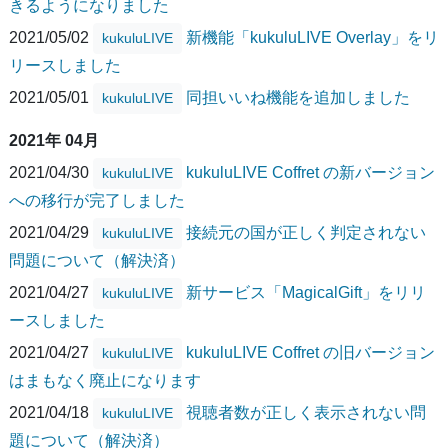
きるようになりました
2021/05/02
新機能「kukuluLIVE Overlay」をリ
kukuluLIVE
リースしました
2021/05/01
同担いいね機能を追加しました
kukuluLIVE
2021年 04月
2021/04/30
kukuluLIVE Coffret の新バージョン
kukuluLIVE
への移行が完了しました
2021/04/29
接続元の国が正しく判定されない
kukuluLIVE
問題について（解決済）
2021/04/27
新サービス「MagicalGift」をリリ
kukuluLIVE
ースしました
2021/04/27
kukuluLIVE Coffret の旧バージョン
kukuluLIVE
はまもなく廃止になります
2021/04/18
視聴者数が正しく表示されない問
kukuluLIVE
題について（解決済）