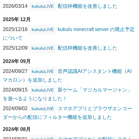
2026/03/14
配信枠機能を改善しました
kukuluLIVE
2025年 12月
2025/12/16
kukulu minecraft server の廃止予定
kukuluLIVE
について
2025/12/09
配信枠機能を改善しました
kukuluLIVE
2024年 09月
2024/09/27
音声認識AIアシスタント機能（AI
kukuluLIVE
マカロン）を追加しました
2024/09/15
新ゲーム「マジカルマージャン」
kukuluLIVE
を遊べるようになりました！
2024/09/02
スマホアプリとブラウザエンコー
kukuluLIVE
ダーからの配信にフィルター機能を追加しました
2024年 08月