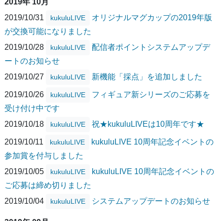
2019年 10月
2019/10/31
オリジナルマグカップの2019年版
kukuluLIVE
が交換可能になりました
2019/10/28
配信者ポイントシステムアップデ
kukuluLIVE
ートのお知らせ
2019/10/27
新機能「採点」を追加しました
kukuluLIVE
2019/10/26
フィギュア新シリーズのご応募を
kukuluLIVE
受け付け中です
2019/10/18
祝★kukuluLIVEは10周年です★
kukuluLIVE
2019/10/11
kukuluLIVE 10周年記念イベントの
kukuluLIVE
参加賞を付与しました
2019/10/05
kukuluLIVE 10周年記念イベントの
kukuluLIVE
ご応募は締め切りました
2019/10/04
システムアップデートのお知らせ
kukuluLIVE