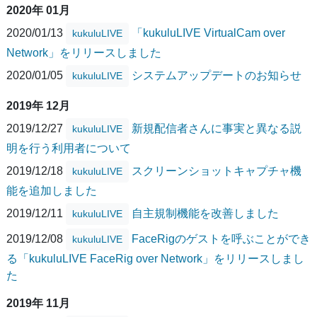
2020年 01月
2020/01/13
「kukuluLIVE VirtualCam over
kukuluLIVE
Network」をリリースしました
2020/01/05
システムアップデートのお知らせ
kukuluLIVE
2019年 12月
2019/12/27
新規配信者さんに事実と異なる説
kukuluLIVE
明を行う利用者について
2019/12/18
スクリーンショットキャプチャ機
kukuluLIVE
能を追加しました
2019/12/11
自主規制機能を改善しました
kukuluLIVE
2019/12/08
FaceRigのゲストを呼ぶことができ
kukuluLIVE
る「kukuluLIVE FaceRig over Network」をリリースしまし
た
2019年 11月