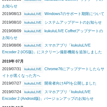
お知らせ
2019/08/13
Windows7のサポート期限について
kukuluLIVE
2019/08/10
システムアップデートのお知らせ
kukuluLIVE
2019/08/09
kukuluLIVE Coffretアップデートの
kukuluLIVE
お知らせ
2019/08/06
スマホアプリ「kukuluLIVE
kukuluLIVE
Encoder 2 (iOS版)」にスクリーン撮影機能を追加しました
2019年 07月
2019/07/31
Chrome76にアップデートしたらサ
kukuluLIVE
イトが黒くなった方へ
2019/07/27
開発者向けAPIを公開しました
kukuluLIVE
2019/07/24
スマホアプリ「kukuluLIVE
kukuluLIVE
Encoder 2 (Android版)」バージョンアップのお知らせ