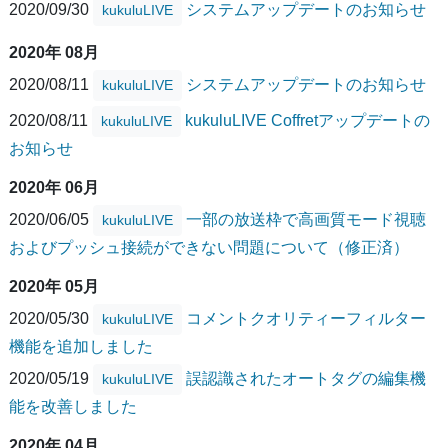
2020/09/30
システムアップデートのお知らせ
kukuluLIVE
2020年 08月
2020/08/11
システムアップデートのお知らせ
kukuluLIVE
2020/08/11
kukuluLIVE Coffretアップデートの
kukuluLIVE
お知らせ
2020年 06月
2020/06/05
一部の放送枠で高画質モード視聴
kukuluLIVE
およびプッシュ接続ができない問題について（修正済）
2020年 05月
2020/05/30
コメントクオリティーフィルター
kukuluLIVE
機能を追加しました
2020/05/19
誤認識されたオートタグの編集機
kukuluLIVE
能を改善しました
2020年 04月