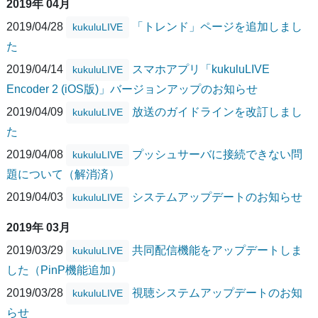
2019年 04月
2019/04/28
「トレンド」ページを追加しまし
kukuluLIVE
た
2019/04/14
スマホアプリ「kukuluLIVE
kukuluLIVE
Encoder 2 (iOS版)」バージョンアップのお知らせ
2019/04/09
放送のガイドラインを改訂しまし
kukuluLIVE
た
2019/04/08
プッシュサーバに接続できない問
kukuluLIVE
題について（解消済）
2019/04/03
システムアップデートのお知らせ
kukuluLIVE
2019年 03月
2019/03/29
共同配信機能をアップデートしま
kukuluLIVE
した（PinP機能追加）
2019/03/28
視聴システムアップデートのお知
kukuluLIVE
らせ