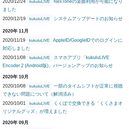
2020/12/24
NexToneの楽曲利用が可能になり
kukuluLIVE
ました
2020/12/19
システムアップデートのお知らせ
kukuluLIVE
2020年 11月
2020/11/19
AppleID/GoogleIDでのログインに
kukuluLIVE
対応しました
2020/11/08
スマホアプリ「kukuluLIVE
kukuluLIVE
Encoder 2 (Android版)」バージョンアップのお知らせ
2020年 10月
2020/10/08
一部のタイムシフトが正常に視聴
kukuluLIVE
できない問題について（解消済み）
2020/10/01
くくぽで交換できる「くくさまオ
kukuluLIVE
リジナルグッズ」が増えました
2020年 09月