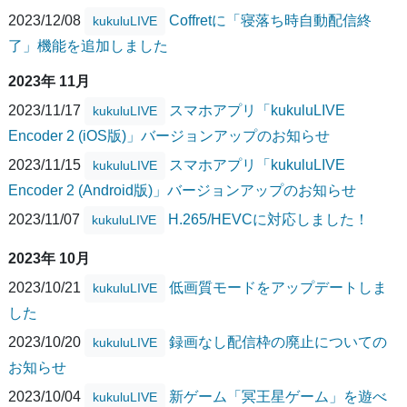
2023/12/08
Coffretに「寝落ち時自動配信終
kukuluLIVE
了」機能を追加しました
2023年 11月
2023/11/17
スマホアプリ「kukuluLIVE
kukuluLIVE
Encoder 2 (iOS版)」バージョンアップのお知らせ
2023/11/15
スマホアプリ「kukuluLIVE
kukuluLIVE
Encoder 2 (Android版)」バージョンアップのお知らせ
2023/11/07
H.265/HEVCに対応しました！
kukuluLIVE
2023年 10月
2023/10/21
低画質モードをアップデートしま
kukuluLIVE
した
2023/10/20
録画なし配信枠の廃止についての
kukuluLIVE
お知らせ
2023/10/04
新ゲーム「冥王星ゲーム」を遊べ
kukuluLIVE