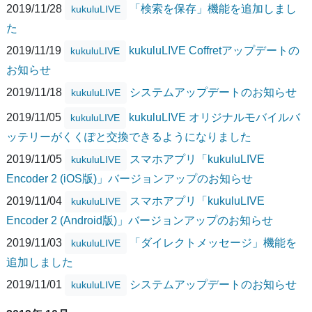
2019/11/28
「検索を保存」機能を追加しまし
kukuluLIVE
た
2019/11/19
kukuluLIVE Coffretアップデートの
kukuluLIVE
お知らせ
2019/11/18
システムアップデートのお知らせ
kukuluLIVE
2019/11/05
kukuluLIVE オリジナルモバイルバ
kukuluLIVE
ッテリーがくくぽと交換できるようになりました
2019/11/05
スマホアプリ「kukuluLIVE
kukuluLIVE
Encoder 2 (iOS版)」バージョンアップのお知らせ
2019/11/04
スマホアプリ「kukuluLIVE
kukuluLIVE
Encoder 2 (Android版)」バージョンアップのお知らせ
2019/11/03
「ダイレクトメッセージ」機能を
kukuluLIVE
追加しました
2019/11/01
システムアップデートのお知らせ
kukuluLIVE