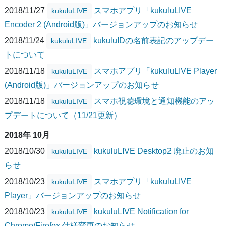
2018/11/27
スマホアプリ「kukuluLIVE
kukuluLIVE
Encoder 2 (Android版)」バージョンアップのお知らせ
2018/11/24
kukuluIDの名前表記のアップデー
kukuluLIVE
トについて
2018/11/18
スマホアプリ「kukuluLIVE Player
kukuluLIVE
(Android版)」バージョンアップのお知らせ
2018/11/18
スマホ視聴環境と通知機能のアッ
kukuluLIVE
プデートについて（11/21更新）
2018年 10月
2018/10/30
kukuluLIVE Desktop2 廃止のお知
kukuluLIVE
らせ
2018/10/23
スマホアプリ「kukuluLIVE
kukuluLIVE
Player」バージョンアップのお知らせ
2018/10/23
kukuluLIVE Notification for
kukuluLIVE
Chrome/Firefox 仕様変更のお知らせ