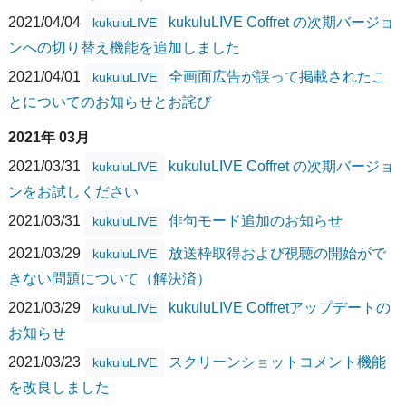
2021/04/04
kukuluLIVE Coffret の次期バージョ
kukuluLIVE
ンへの切り替え機能を追加しました
2021/04/01
全画面広告が誤って掲載されたこ
kukuluLIVE
とについてのお知らせとお詫び
2021年 03月
2021/03/31
kukuluLIVE Coffret の次期バージョ
kukuluLIVE
ンをお試しください
2021/03/31
俳句モード追加のお知らせ
kukuluLIVE
2021/03/29
放送枠取得および視聴の開始がで
kukuluLIVE
きない問題について（解決済）
2021/03/29
kukuluLIVE Coffretアップデートの
kukuluLIVE
お知らせ
2021/03/23
スクリーンショットコメント機能
kukuluLIVE
を改良しました