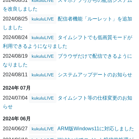
2024/08/31
スマホアプリからの配信システム
kukuluLIVE
を改良しました
2024/08/25
配信者機能「ルーレット」を追加
kukuluLIVE
しました
2024/08/24
タイムシフトでも低画質モードが
kukuluLIVE
利用できるようになりました
2024/08/19
ブラウザだけで配信できるように
kukuluLIVE
なりました
2024/08/11
システムアップデートのお知らせ
kukuluLIVE
2024年 07月
2024/07/04
タイムシフト等の仕様変更のお知
kukuluLIVE
らせ
2024年 06月
2024/06/27
ARM版Windows11に対応しました
kukuluLIVE