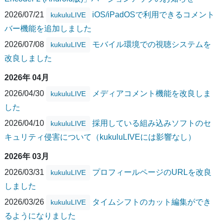
2026/07/21
iOS/iPadOSで利用できるコメント
kukuluLIVE
バー機能を追加しました
2026/07/08
モバイル環境での視聴システムを
kukuluLIVE
改良しました
2026年 04月
2026/04/30
メディアコメント機能を改良しま
kukuluLIVE
した
2026/04/10
採用している組み込みソフトのセ
kukuluLIVE
キュリティ侵害について（kukuluLIVEには影響なし）
2026年 03月
2026/03/31
プロフィールページのURLを改良
kukuluLIVE
しました
2026/03/26
タイムシフトのカット編集ができ
kukuluLIVE
るようになりました