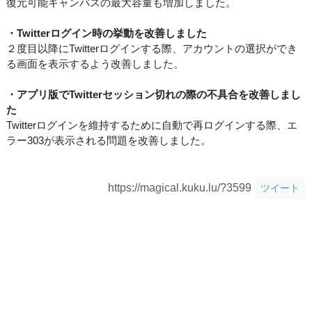
復元可能キャンバスの最大容量も増加しました。
・Twitterログイン時の挙動を改善しました
２度目以降にTwitterログインする際、アカウントの選択ができ
る画面を表示するよう改善しました。
・アプリ版でTwitterセッション切れの際の不具合を改善しまし
た
Twitterログインを維持するために自動で再ログインする際、エ
ラー303が表示される問題を改善しました。
https://magical.kuku.lu/?3599
ツイート