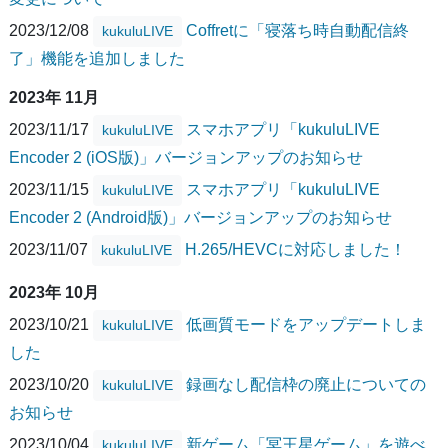
2023/12/08
Coffretに「寝落ち時自動配信終
kukuluLIVE
了」機能を追加しました
2023年 11月
2023/11/17
スマホアプリ「kukuluLIVE
kukuluLIVE
Encoder 2 (iOS版)」バージョンアップのお知らせ
2023/11/15
スマホアプリ「kukuluLIVE
kukuluLIVE
Encoder 2 (Android版)」バージョンアップのお知らせ
2023/11/07
H.265/HEVCに対応しました！
kukuluLIVE
2023年 10月
2023/10/21
低画質モードをアップデートしま
kukuluLIVE
した
2023/10/20
録画なし配信枠の廃止についての
kukuluLIVE
お知らせ
2023/10/04
新ゲーム「冥王星ゲーム」を遊べ
kukuluLIVE