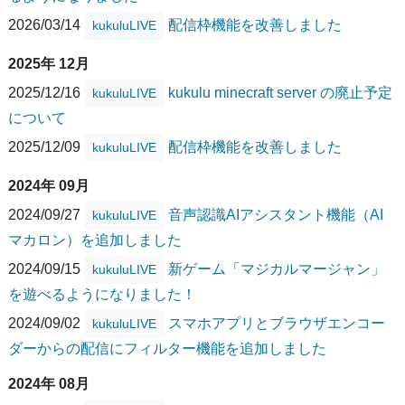
2026/03/14
配信枠機能を改善しました
kukuluLIVE
2025年 12月
2025/12/16
kukulu minecraft server の廃止予定
kukuluLIVE
について
2025/12/09
配信枠機能を改善しました
kukuluLIVE
2024年 09月
2024/09/27
音声認識AIアシスタント機能（AI
kukuluLIVE
マカロン）を追加しました
2024/09/15
新ゲーム「マジカルマージャン」
kukuluLIVE
を遊べるようになりました！
2024/09/02
スマホアプリとブラウザエンコー
kukuluLIVE
ダーからの配信にフィルター機能を追加しました
2024年 08月