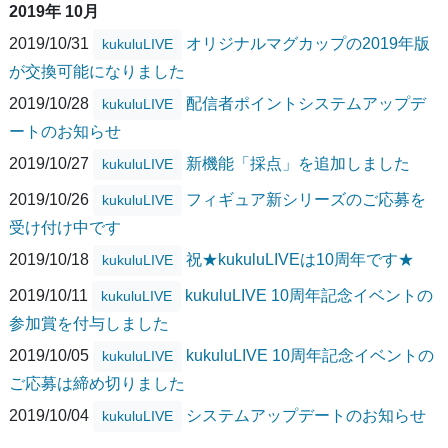
2019年 10月
2019/10/31
オリジナルマグカップの2019年版
kukuluLIVE
が交換可能になりました
2019/10/28
配信者ポイントシステムアップデ
kukuluLIVE
ートのお知らせ
2019/10/27
新機能「採点」を追加しました
kukuluLIVE
2019/10/26
フィギュア新シリーズのご応募を
kukuluLIVE
受け付け中です
2019/10/18
祝★kukuluLIVEは10周年です★
kukuluLIVE
2019/10/11
kukuluLIVE 10周年記念イベントの
kukuluLIVE
参加賞を付与しました
2019/10/05
kukuluLIVE 10周年記念イベントの
kukuluLIVE
ご応募は締め切りました
2019/10/04
システムアップデートのお知らせ
kukuluLIVE