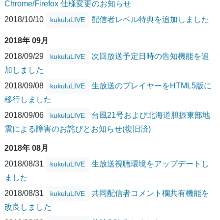
Chrome/Firefox 仕様変更のお知らせ
2018/10/10
配信者レベル特典を追加しました
kukuluLIVE
2018年 09月
2018/09/29
次回放送予定日時の告知機能を追
kukuluLIVE
加しました
2018/09/08
生放送のプレイヤーをHTML5版に
kukuluLIVE
移行しました
2018/09/06
台風21号および北海道胆振東部地
kukuluLIVE
震による障害のお詫びとお知らせ(復旧済)
2018年 08月
2018/08/31
生放送視聴環境をアップデートし
kukuluLIVE
ました
2018/08/31
共同配信者コメント欄共有機能を
kukuluLIVE
改良しました