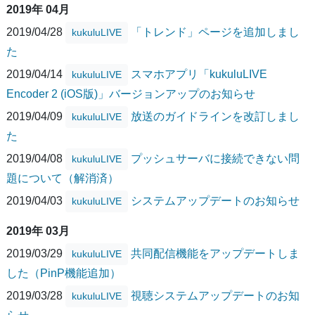
2019年 04月
2019/04/28
「トレンド」ページを追加しまし
kukuluLIVE
た
2019/04/14
スマホアプリ「kukuluLIVE
kukuluLIVE
Encoder 2 (iOS版)」バージョンアップのお知らせ
2019/04/09
放送のガイドラインを改訂しまし
kukuluLIVE
た
2019/04/08
プッシュサーバに接続できない問
kukuluLIVE
題について（解消済）
2019/04/03
システムアップデートのお知らせ
kukuluLIVE
2019年 03月
2019/03/29
共同配信機能をアップデートしま
kukuluLIVE
した（PinP機能追加）
2019/03/28
視聴システムアップデートのお知
kukuluLIVE