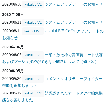
2020/09/30
システムアップデートのお知らせ
kukuluLIVE
2020年 08月
2020/08/11
システムアップデートのお知らせ
kukuluLIVE
2020/08/11
kukuluLIVE Coffretアップデートの
kukuluLIVE
お知らせ
2020年 06月
2020/06/05
一部の放送枠で高画質モード視聴
kukuluLIVE
およびプッシュ接続ができない問題について（修正済）
2020年 05月
2020/05/30
コメントクオリティーフィルター
kukuluLIVE
機能を追加しました
2020/05/19
誤認識されたオートタグの編集機
kukuluLIVE
能を改善しました