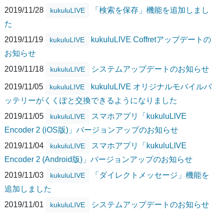
2019/11/28
「検索を保存」機能を追加しまし
kukuluLIVE
た
2019/11/19
kukuluLIVE Coffretアップデートの
kukuluLIVE
お知らせ
2019/11/18
システムアップデートのお知らせ
kukuluLIVE
2019/11/05
kukuluLIVE オリジナルモバイルバ
kukuluLIVE
ッテリーがくくぽと交換できるようになりました
2019/11/05
スマホアプリ「kukuluLIVE
kukuluLIVE
Encoder 2 (iOS版)」バージョンアップのお知らせ
2019/11/04
スマホアプリ「kukuluLIVE
kukuluLIVE
Encoder 2 (Android版)」バージョンアップのお知らせ
2019/11/03
「ダイレクトメッセージ」機能を
kukuluLIVE
追加しました
2019/11/01
システムアップデートのお知らせ
kukuluLIVE