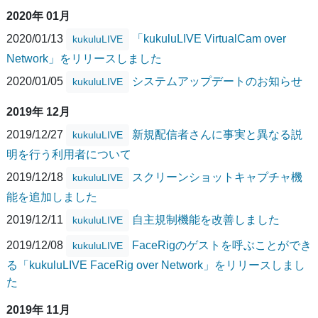
2020年 01月
2020/01/13
「kukuluLIVE VirtualCam over
kukuluLIVE
Network」をリリースしました
2020/01/05
システムアップデートのお知らせ
kukuluLIVE
2019年 12月
2019/12/27
新規配信者さんに事実と異なる説
kukuluLIVE
明を行う利用者について
2019/12/18
スクリーンショットキャプチャ機
kukuluLIVE
能を追加しました
2019/12/11
自主規制機能を改善しました
kukuluLIVE
2019/12/08
FaceRigのゲストを呼ぶことができ
kukuluLIVE
る「kukuluLIVE FaceRig over Network」をリリースしまし
た
2019年 11月