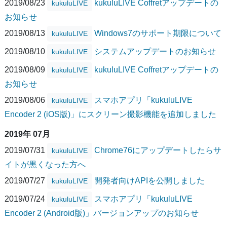
2019/08/23
kukuluLIVE Coffretアップデートの
kukuluLIVE
お知らせ
2019/08/13
Windows7のサポート期限について
kukuluLIVE
2019/08/10
システムアップデートのお知らせ
kukuluLIVE
2019/08/09
kukuluLIVE Coffretアップデートの
kukuluLIVE
お知らせ
2019/08/06
スマホアプリ「kukuluLIVE
kukuluLIVE
Encoder 2 (iOS版)」にスクリーン撮影機能を追加しました
2019年 07月
2019/07/31
Chrome76にアップデートしたらサ
kukuluLIVE
イトが黒くなった方へ
2019/07/27
開発者向けAPIを公開しました
kukuluLIVE
2019/07/24
スマホアプリ「kukuluLIVE
kukuluLIVE
Encoder 2 (Android版)」バージョンアップのお知らせ