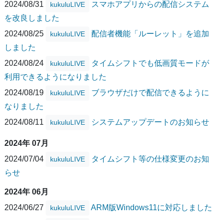
2024/08/31
スマホアプリからの配信システム
kukuluLIVE
を改良しました
2024/08/25
配信者機能「ルーレット」を追加
kukuluLIVE
しました
2024/08/24
タイムシフトでも低画質モードが
kukuluLIVE
利用できるようになりました
2024/08/19
ブラウザだけで配信できるように
kukuluLIVE
なりました
2024/08/11
システムアップデートのお知らせ
kukuluLIVE
2024年 07月
2024/07/04
タイムシフト等の仕様変更のお知
kukuluLIVE
らせ
2024年 06月
2024/06/27
ARM版Windows11に対応しました
kukuluLIVE