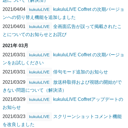
題について（解決済）
2021/04/04
kukuluLIVE Coffret の次期バージョ
kukuluLIVE
ンへの切り替え機能を追加しました
2021/04/01
全画面広告が誤って掲載されたこ
kukuluLIVE
とについてのお知らせとお詫び
2021年 03月
2021/03/31
kukuluLIVE Coffret の次期バージョ
kukuluLIVE
ンをお試しください
2021/03/31
俳句モード追加のお知らせ
kukuluLIVE
2021/03/29
放送枠取得および視聴の開始がで
kukuluLIVE
きない問題について（解決済）
2021/03/29
kukuluLIVE Coffretアップデートの
kukuluLIVE
お知らせ
2021/03/23
スクリーンショットコメント機能
kukuluLIVE
を改良しました