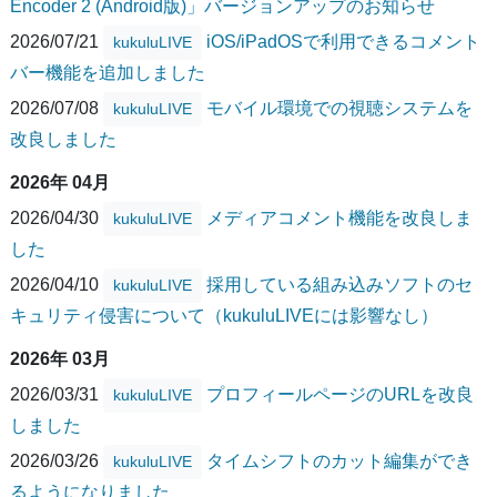
Encoder 2 (Android版)」バージョンアップのお知らせ
2026/07/21
iOS/iPadOSで利用できるコメント
kukuluLIVE
バー機能を追加しました
2026/07/08
モバイル環境での視聴システムを
kukuluLIVE
改良しました
2026年 04月
2026/04/30
メディアコメント機能を改良しま
kukuluLIVE
した
2026/04/10
採用している組み込みソフトのセ
kukuluLIVE
キュリティ侵害について（kukuluLIVEには影響なし）
2026年 03月
2026/03/31
プロフィールページのURLを改良
kukuluLIVE
しました
2026/03/26
タイムシフトのカット編集ができ
kukuluLIVE
るようになりました