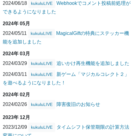
2024/06/18
Webhookでコメント投稿前処理が
kukuluLIVE
できるようになりました
2024年 05月
2024/05/11
MagicalGiftの特典にステッカー機
kukuluLIVE
能を追加しました
2024年 03月
2024/03/29
追いかけ再生機能を追加しました
kukuluLIVE
2024/03/11
新ゲーム「マジカルコレクト２」
kukuluLIVE
を遊べるようになりました！
2024年 02月
2024/02/26
障害復旧のお知らせ
kukuluLIVE
2023年 12月
2023/12/09
タイムシフト保管期限の計算方法
kukuluLIVE
変更について