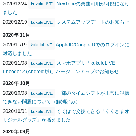
2020/12/24
NexToneの楽曲利用が可能になり
kukuluLIVE
ました
2020/12/19
システムアップデートのお知らせ
kukuluLIVE
2020年 11月
2020/11/19
AppleID/GoogleIDでのログインに
kukuluLIVE
対応しました
2020/11/08
スマホアプリ「kukuluLIVE
kukuluLIVE
Encoder 2 (Android版)」バージョンアップのお知らせ
2020年 10月
2020/10/08
一部のタイムシフトが正常に視聴
kukuluLIVE
できない問題について（解消済み）
2020/10/01
くくぽで交換できる「くくさまオ
kukuluLIVE
リジナルグッズ」が増えました
2020年 09月