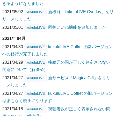
きるようになりました
2021/05/02
新機能「kukuluLIVE Overlay」をリ
kukuluLIVE
リースしました
2021/05/01
同担いいね機能を追加しました
kukuluLIVE
2021年 04月
2021/04/30
kukuluLIVE Coffret の新バージョン
kukuluLIVE
への移行が完了しました
2021/04/29
接続元の国が正しく判定されない
kukuluLIVE
問題について（解決済）
2021/04/27
新サービス「MagicalGift」をリリ
kukuluLIVE
ースしました
2021/04/27
kukuluLIVE Coffret の旧バージョン
kukuluLIVE
はまもなく廃止になります
2021/04/18
視聴者数が正しく表示されない問
kukuluLIVE