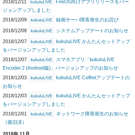
2018/12/11
FireOS向けアプリリリースをバー
kukuluLIVE
ジョンアップしました
2018/12/09
録画サーバ障害発生のお詫び
kukuluLIVE
2018/12/08
システムアップデートのお知らせ
kukuluLIVE
2018/12/07
kukuluLIVE かんたんセットアップ
kukuluLIVE
をバージョンアップしました
2018/12/07
スマホアプリ「kukuluLIVE
kukuluLIVE
Encoder 2 (Android版)」バージョンアップのお知らせ
2018/12/03
kukuluLIVE Coffretアップデートの
kukuluLIVE
お知らせ
2018/12/03
kukuluLIVE かんたんセットアップ
kukuluLIVE
をバージョンアップしました
2018/12/01
ネットワーク障害発生のお知らせ
kukuluLIVE
（復旧済）
2018年 11月