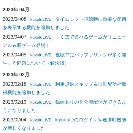
2023年 04月
2023/04/08
タイムシフト視聴時に重要な箇所
kukuluLIVE
を表示する機能を追加しました
2023/04/07
くくぽで遊べるゲームがリニュー
kukuluLIVE
アル＆新ゲーム登場！
2023/04/05
視聴中にバッファリングが多く発
kukuluLIVE
生する問題について（解決済）
2023年 02月
2023/02/18
利用規約スキップ＆自動配信枠取
kukuluLIVE
得機能を追加しました
2023/02/13
録画ありの非公開配信ができるよ
kukuluLIVE
うになりました
2023/02/04
kukuluIDのログインや連携ID機能
kukuluLIVE
が新しくなりました