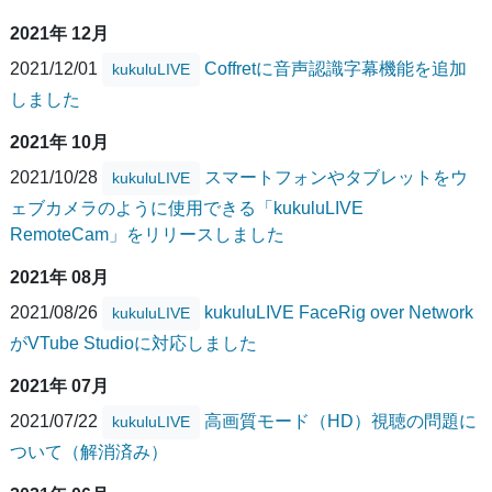
2021年 12月
2021/12/01
Coffretに音声認識字幕機能を追加
kukuluLIVE
しました
2021年 10月
2021/10/28
スマートフォンやタブレットをウ
kukuluLIVE
ェブカメラのように使用できる「kukuluLIVE
RemoteCam」をリリースしました
2021年 08月
2021/08/26
kukuluLIVE FaceRig over Network
kukuluLIVE
がVTube Studioに対応しました
2021年 07月
2021/07/22
高画質モード（HD）視聴の問題に
kukuluLIVE
ついて（解消済み）