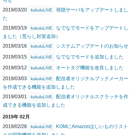
らせ
2019/03/20
視聴サーバをアップデートしまし
kukuluLIVE
た
2019/03/19
なでなでモードをアップデートし
kukuluLIVE
ました（荒らし対策追加）
2019/03/16
システムアップデートのお知らせ
kukuluLIVE
2019/03/15
なでなでモードを追加しました
kukuluLIVE
2019/03/12
オートタグ機能を改良しました
kukuluLIVE
2019/03/03
配信者オリジナルブックメーカー
kukuluLIVE
を作成できる機能を追加しました
2019/03/01
配信者オリジナルスクラッチを作
kukuluLIVE
成できる機能を追加しました
2019年 02月
2019/02/28
KOMにAmazonほしいものリスト
kukuluLIVE
との同期機能を追加しました