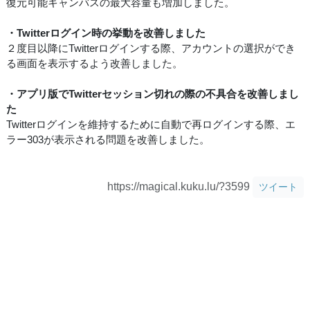
復元可能キャンバスの最大容量も増加しました。
・Twitterログイン時の挙動を改善しました
２度目以降にTwitterログインする際、アカウントの選択ができ
る画面を表示するよう改善しました。
・アプリ版でTwitterセッション切れの際の不具合を改善しまし
た
Twitterログインを維持するために自動で再ログインする際、エ
ラー303が表示される問題を改善しました。
https://magical.kuku.lu/?3599
ツイート