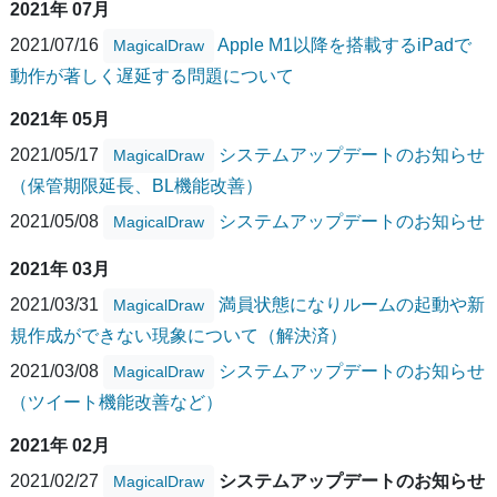
2021年 07月
2021/07/16
Apple M1以降を搭載するiPadで
MagicalDraw
動作が著しく遅延する問題について
2021年 05月
2021/05/17
システムアップデートのお知らせ
MagicalDraw
（保管期限延長、BL機能改善）
2021/05/08
システムアップデートのお知らせ
MagicalDraw
2021年 03月
2021/03/31
満員状態になりルームの起動や新
MagicalDraw
規作成ができない現象について（解決済）
2021/03/08
システムアップデートのお知らせ
MagicalDraw
（ツイート機能改善など）
2021年 02月
2021/02/27
システムアップデートのお知らせ
MagicalDraw