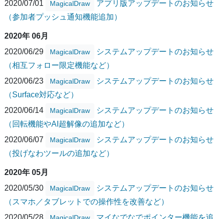
2020/07/01
アプリ版アップデートのお知らせ
MagicalDraw
（参加者プッシュ通知機能追加）
2020年 06月
2020/06/29
システムアップデートのお知らせ
MagicalDraw
（相互フォロー限定機能など）
2020/06/23
システムアップデートのお知らせ
MagicalDraw
（Surface対応など）
2020/06/14
システムアップデートのお知らせ
MagicalDraw
（回転機能やAI超解像の追加など）
2020/06/07
システムアップデートのお知らせ
MagicalDraw
（投げなわツールの追加など）
2020年 05月
2020/05/30
システムアップデートのお知らせ
MagicalDraw
（スマホ／タブレットでの操作性を改善など）
2020/05/28
マイなでなでポインター機能を追
MagicalDraw