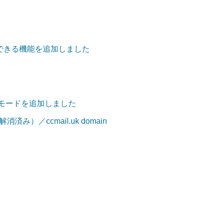
できる機能を追加しました
」モードを追加しました
済み）／ccmail.uk domain