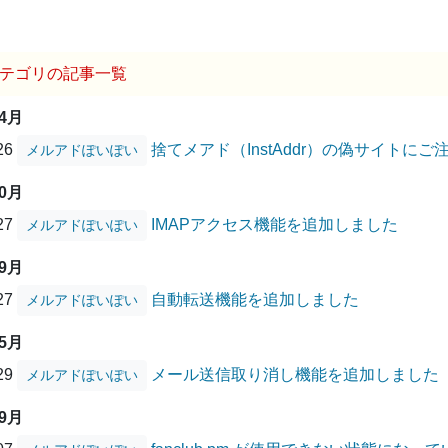
テゴリの記事一覧
04月
/26
捨てメアド（InstAddr）の偽サイトに
メルアドぽいぽい
10月
/27
IMAPアクセス機能を追加しました
メルアドぽいぽい
09月
/27
自動転送機能を追加しました
メルアドぽいぽい
05月
/29
メール送信取り消し機能を追加しました
メルアドぽいぽい
09月