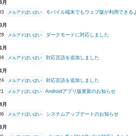
06月
/03
モバイル端末でもウェブ版が利用できる
メルアドぽいぽい
03月
/28
ダークモードに対応しました
メルアドぽいぽい
01月
/04
対応言語を追加しました
メルアドぽいぽい
11月
/24
対応言語を追加しました
メルアドぽいぽい
21
Androidアプリ版更新のお知らせ
メルアドぽいぽい
08月
/06
システムアップデートのお知らせ
メルアドぽいぽい
06月