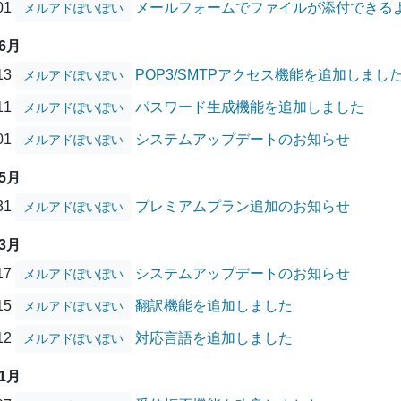
/01
メールフォームでファイルが添付できる
メルアドぽいぽい
06月
/13
POP3/SMTPアクセス機能を追加しまし
メルアドぽいぽい
/11
パスワード生成機能を追加しました
メルアドぽいぽい
/01
システムアップデートのお知らせ
メルアドぽいぽい
05月
/31
プレミアムプラン追加のお知らせ
メルアドぽいぽい
03月
/17
システムアップデートのお知らせ
メルアドぽいぽい
/15
翻訳機能を追加しました
メルアドぽいぽい
/12
対応言語を追加しました
メルアドぽいぽい
01月