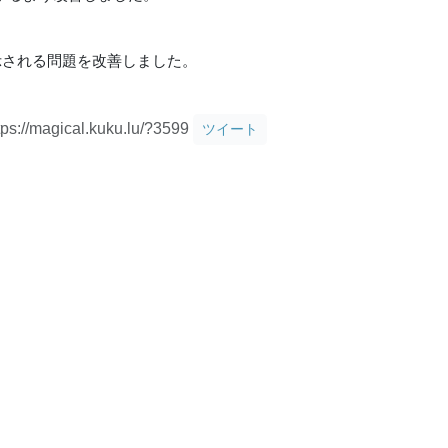
表示される問題を改善しました。
tps://magical.kuku.lu/?3599
ツイート