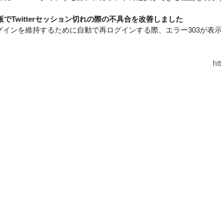
でTwitterセッション切れの際の不具合を改善しました
terログインを維持するために自動で再ログインする際、エラー303が
ht