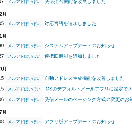
/07
受信拒否機能を改良しました
メルアドぽいぽい
12月
/05
対応言語を追加しました
メルアドぽいぽい
11月
/30
システムアップデートのお知らせ
メルアドぽいぽい
/27
連携ID機能を追加しました
メルアドぽいぽい
10月
/15
自動アドレス生成機能を改善しました
メルアドぽいぽい
/15
iOSのデフォルトメールアプリに設定で
メルアドぽいぽい
/06
受信メールのページング方式の変更のお
メルアドぽいぽい
07月
/08
アプリ版アップデートのお知らせ
メルアドぽいぽい