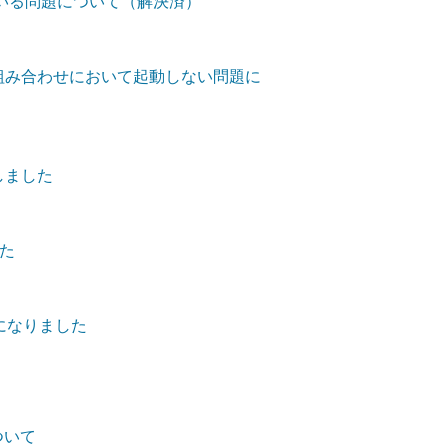
っている問題について（解決済）
1-13の組み合わせにおいて起動しない問題に
しました
た
になりました
について