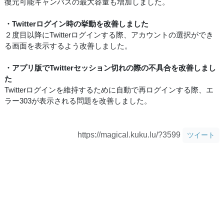
復元可能キャンバスの最大容量も増加しました。
・Twitterログイン時の挙動を改善しました
２度目以降にTwitterログインする際、アカウントの選択ができ
る画面を表示するよう改善しました。
・アプリ版でTwitterセッション切れの際の不具合を改善しまし
た
Twitterログインを維持するために自動で再ログインする際、エ
ラー303が表示される問題を改善しました。
https://magical.kuku.lu/?3599
ツイート