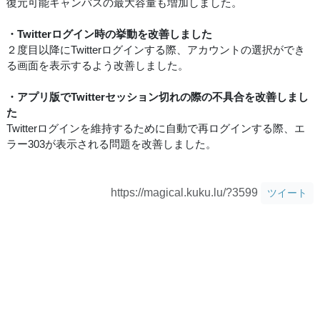
復元可能キャンバスの最大容量も増加しました。
・Twitterログイン時の挙動を改善しました
２度目以降にTwitterログインする際、アカウントの選択ができ
る画面を表示するよう改善しました。
・アプリ版でTwitterセッション切れの際の不具合を改善しまし
た
Twitterログインを維持するために自動で再ログインする際、エ
ラー303が表示される問題を改善しました。
https://magical.kuku.lu/?3599
ツイート