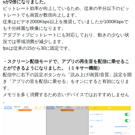
sが2倍になりました。
ビットレート効率が向上しているため、従来の半分以下のビッ
トレートでも画質が数倍向上します。
従来はビデオ2000Kbps以上を推奨していましたが1000Kbpsで
も十分綺麗な映像になります。
アダプティブビットレートにも対応しており、動きの少ない状
況では帯域消費が減少します。
fpsは従来の15から30に固定です。
・スクリーン配信モードで、アプリの再生音を配信に乗せるこ
とができるようになりました。（ミキサー機能）
配信中に右下の設定ボタンから「読み上げ/画質/音質」設定を開
き「アプリの音を配信に乗せる」をオンにすると有効になりま
す。
メモリを多く消費するため古いデバイスではおすすめしません
。