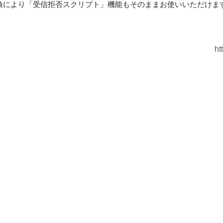
換により「受信拒否スクリプト」機能もそのままお使いいただけま
ht