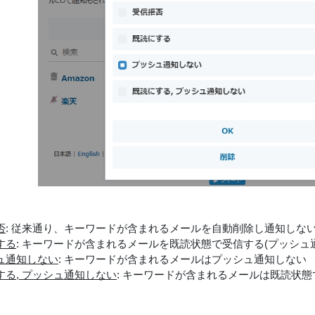
否
: 従来通り、キーワードが含まれるメールを自動削除し通知しな
する
: キーワードが含まれるメールを既読状態で受信する(プッシュ
ュ通知しない
: キーワードが含まれるメールはプッシュ通知しない
する, プッシュ通知しない
: キーワードが含まれるメールは既読状