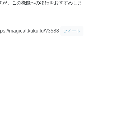
すが、この機能への移行をおすすめしま
tps://magical.kuku.lu/?3588
ツイート