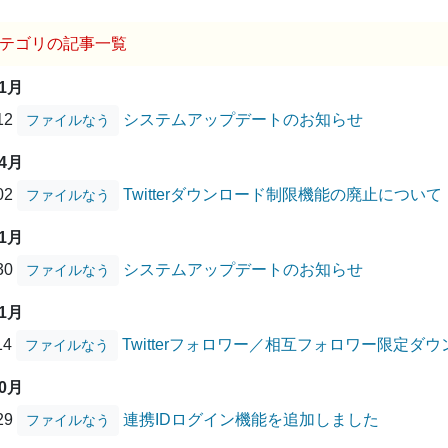
テゴリの記事一覧
01月
/12
システムアップデートのお知らせ
ファイルなう
04月
/02
Twitterダウンロード制限機能の廃止について
ファイルなう
01月
/30
システムアップデートのお知らせ
ファイルなう
11月
14
Twitterフォロワー／相互フォロワー限定
ファイルなう
10月
/29
連携IDログイン機能を追加しました
ファイルなう