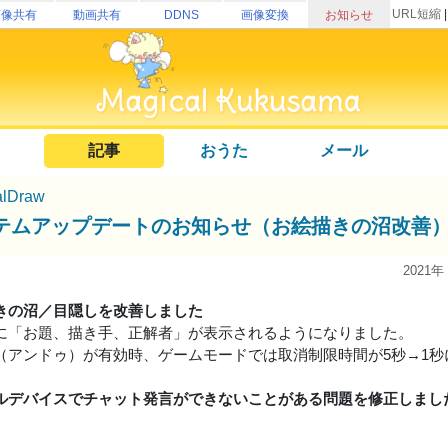
URL短縮
画像共有
動画共有
DDNS
画像変換
お知らせ
記事
おうた
メール
alDraw
テムアップデートのお知らせ（お絵描きの沼改善
2021年
きの沼／目隠しを改善しました
に「お題、描き手、正解者」が表示されるようになりました。
（アンドゥ）が有効時、ゲームモードでは取消制限時間が5秒→1
ルデバイスでチャット発言ができないことがある問題を修正しまし