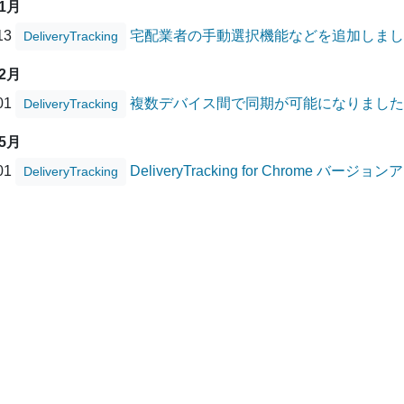
01月
/13
宅配業者の手動選択機能などを追加しまし
DeliveryTracking
12月
/01
複数デバイス間で同期が可能になりました
DeliveryTracking
05月
/01
DeliveryTracking for Chrome バー
DeliveryTracking