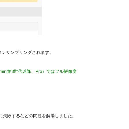
にダウンサンプリングされます。
mini第3世代以降、Pro）ではフル解像度
に失敗するなどの問題を解消しました。