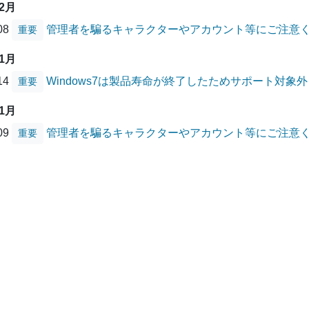
12月
/08
管理者を騙るキャラクターやアカウント等にご注意
重要
01月
/14
Windows7は製品寿命が終了したためサポート対象
重要
01月
/09
管理者を騙るキャラクターやアカウント等にご注意
重要