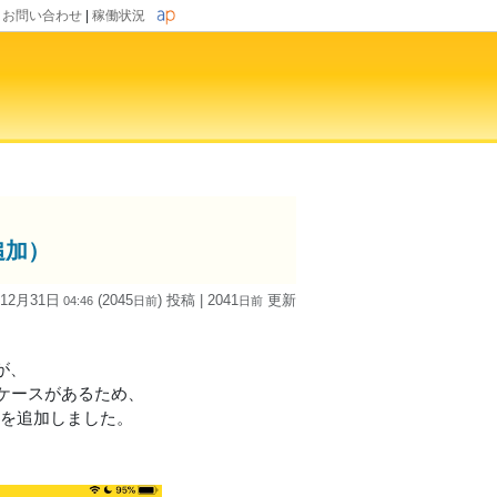
|
お問い合わせ
|
稼働状況
追加）
 12月31日
(2045
) 投稿
| 2041
更新
04:46
日
前
日
前
が、
ケースがあるため、
機能を追加しました。