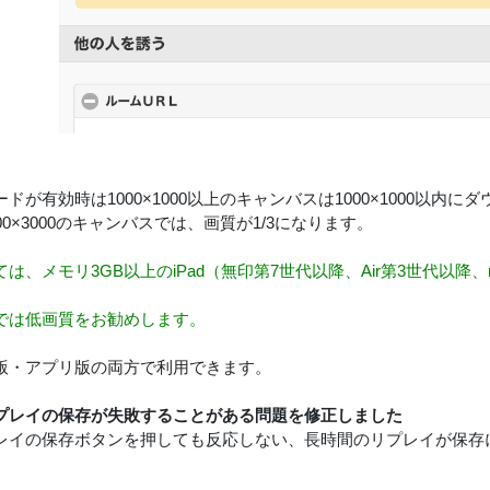
ドが有効時は1000×1000以上のキャンバスは1000×1000以内
00×3000のキャンバスでは、画質が1/3になります。
は、メモリ3GB以上のiPad（無印第7世代以降、Air第3世代以降、
では低画質をお勧めします。
版・アプリ版の両方で利用できます。
プレイの保存が失敗することがある問題を修正しました
レイの保存ボタンを押しても反応しない、長時間のリプレイが保存