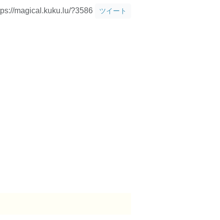
tps://magical.kuku.lu/?3586
ツイート