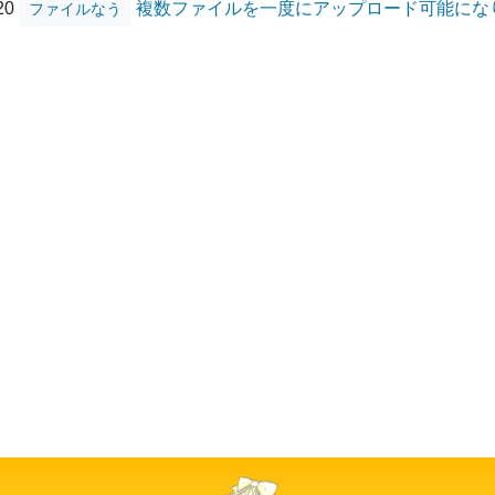
/20
複数ファイルを一度にアップロード可能にな
ファイルなう