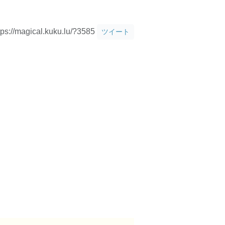
tps://magical.kuku.lu/?3585
ツイート