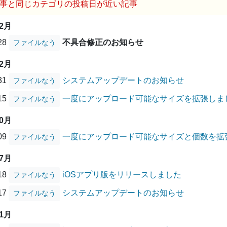
事と同じカテゴリの投稿日が近い記事
12月
/28
不具合修正のお知らせ
ファイルなう
12月
/31
システムアップデートのお知らせ
ファイルなう
/15
一度にアップロード可能なサイズを拡張しま
ファイルなう
10月
/09
一度にアップロード可能なサイズと個数を拡
ファイルなう
07月
/18
iOSアプリ版をリリースしました
ファイルなう
/17
システムアップデートのお知らせ
ファイルなう
01月