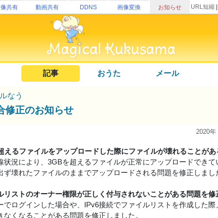
URL短縮
画像共有
動画共有
DDNS
画像変換
お知らせ
記事
おうた
メール
ルなう
合修正のお知らせ
2020年
を超えるファイルをアップロードした際にファイルが壊れることがあ
線状況により、3GBを超えるファイルが正常にアップロードできて
出ず壊れたファイルのままでアップロードされる問題を修正しまし
ルリストのオーナー権限が正しく付与されないことがある問題を修
ーでログインした場合や、IPv6接続でファイルリストを作成した
きなくなることがある問題を修正しました。