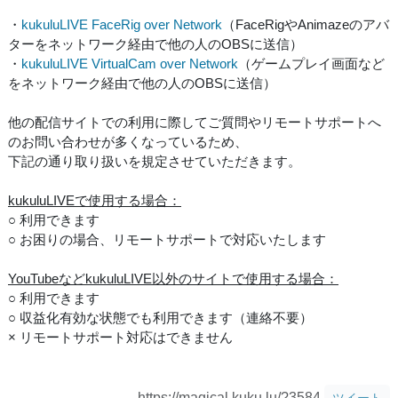
・
kukuluLIVE FaceRig over Network
（FaceRigやAnimazeのアバ
ターをネットワーク経由で他の人のOBSに送信）
・
kukuluLIVE VirtualCam over Network
（ゲームプレイ画面など
をネットワーク経由で他の人のOBSに送信）
他の配信サイトでの利用に際してご質問やリモートサポートへ
のお問い合わせが多くなっているため、
下記の通り取り扱いを規定させていただきます。
kukuluLIVEで使用する場合：
○ 利用できます
○ お困りの場合、リモートサポートで対応いたします
YouTubeなどkukuluLIVE以外のサイトで使用する場合：
○ 利用できます
○ 収益化有効な状態でも利用できます（連絡不要）
× リモートサポート対応はできません
https://magical.kuku.lu/?3584
ツイート