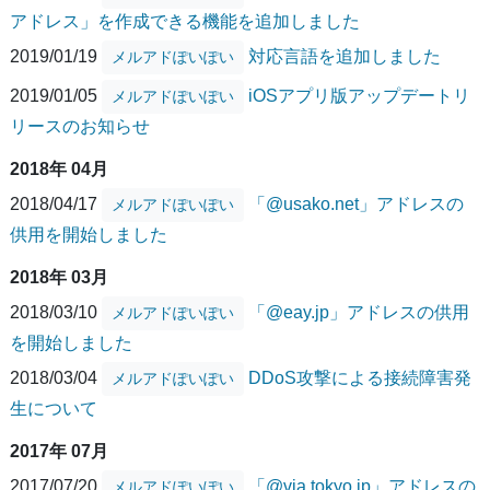
アドレス」を作成できる機能を追加しました
2019/01/19
対応言語を追加しました
メルアドぽいぽい
2019/01/05
iOSアプリ版アップデートリ
メルアドぽいぽい
リースのお知らせ
2018年 04月
2018/04/17
「@usako.net」アドレスの
メルアドぽいぽい
供用を開始しました
2018年 03月
2018/03/10
「@eay.jp」アドレスの供用
メルアドぽいぽい
を開始しました
2018/03/04
DDoS攻撃による接続障害発
メルアドぽいぽい
生について
2017年 07月
2017/07/20
「@via.tokyo.jp」アドレスの
メルアドぽいぽい