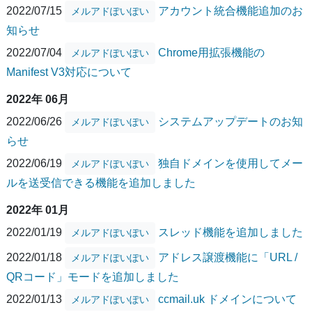
2022/07/15
アカウント統合機能追加のお
メルアドぽいぽい
知らせ
2022/07/04
Chrome用拡張機能の
メルアドぽいぽい
Manifest V3対応について
2022年 06月
2022/06/26
システムアップデートのお知
メルアドぽいぽい
らせ
2022/06/19
独自ドメインを使用してメー
メルアドぽいぽい
ルを送受信できる機能を追加しました
2022年 01月
2022/01/19
スレッド機能を追加しました
メルアドぽいぽい
2022/01/18
アドレス譲渡機能に「URL /
メルアドぽいぽい
QRコード」モードを追加しました
2022/01/13
ccmail.uk ドメインについて
メルアドぽいぽい