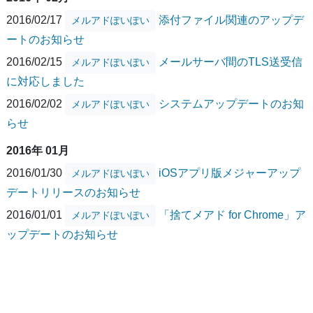
2016/02/17
添付ファイル関連のアップデ
メルアドぽいぽい
ートのお知らせ
2016/02/15
メールサーバ間のTLS送受信
メルアドぽいぽい
に対応しました
2016/02/02
システムアップデートのお知
メルアドぽいぽい
らせ
2016年 01月
2016/01/30
iOSアプリ版メジャーアップ
メルアドぽいぽい
デートリリースのお知らせ
2016/01/01
「捨てメアド for Chrome」ア
メルアドぽいぽい
ップデートのお知らせ