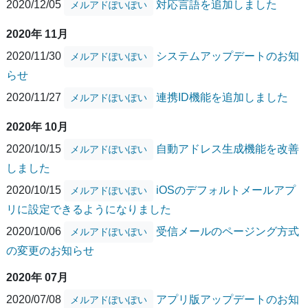
2020/12/05
対応言語を追加しました
メルアドぽいぽい
2020年 11月
2020/11/30
システムアップデートのお知
メルアドぽいぽい
らせ
2020/11/27
連携ID機能を追加しました
メルアドぽいぽい
2020年 10月
2020/10/15
自動アドレス生成機能を改善
メルアドぽいぽい
しました
2020/10/15
iOSのデフォルトメールアプ
メルアドぽいぽい
リに設定できるようになりました
2020/10/06
受信メールのページング方式
メルアドぽいぽい
の変更のお知らせ
2020年 07月
2020/07/08
アプリ版アップデートのお知
メルアドぽいぽい