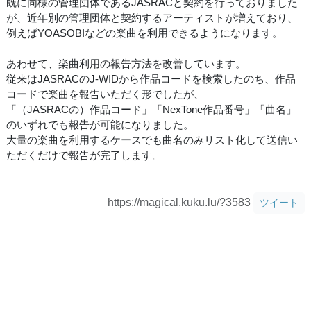
既に同様の管理団体であるJASRACと契約を行っておりました
が、近年別の管理団体と契約するアーティストが増えており、
例えばYOASOBIなどの楽曲を利用できるようになります。
あわせて、楽曲利用の報告方法を改善しています。
従来はJASRACのJ-WIDから作品コードを検索したのち、作品
コードで楽曲を報告いただく形でしたが、
「（JASRACの）作品コード」「NexTone作品番号」「曲名」
のいずれでも報告が可能になりました。
大量の楽曲を利用するケースでも曲名のみリスト化して送信い
ただくだけで報告が完了します。
https://magical.kuku.lu/?3583
ツイート