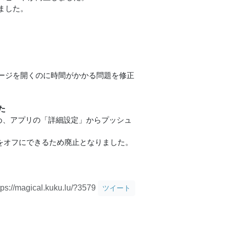
ました。
ージを開くのに時間がかかる問題を修正
た
たため、アプリの「詳細設定」からプッシュ
ュ通知をオフにできるため廃止となりました。
。
tps://magical.kuku.lu/?3579
ツイート