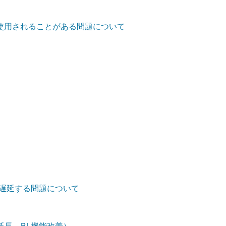
定が使用されることがある問題について
しく遅延する問題について