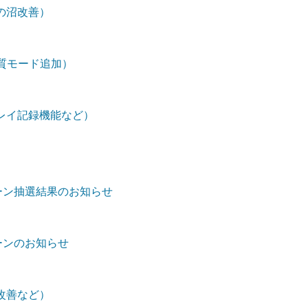
の沼改善）
画質モード追加）
レイ記録機能など）
ンペーン抽選結果のお知らせ
ペーンのお知らせ
改善など）