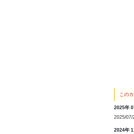
このカ
2025年 
2025/07
2024年 