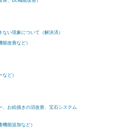
延長、BL機能改善）
きない現象について（解決済）
機能改善など）
ーなど）
ー、お絵描きの沼改善、宝石システム
書機能追加など）