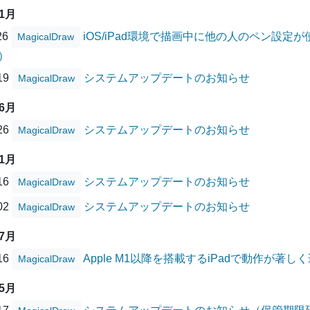
11月
26
iOS/iPad環境で描画中に他の人のペン設
MagicalDraw
）
/19
システムアップデートのお知らせ
MagicalDraw
06月
/26
システムアップデートのお知らせ
MagicalDraw
01月
/16
システムアップデートのお知らせ
MagicalDraw
/02
システムアップデートのお知らせ
MagicalDraw
07月
/16
Apple M1以降を搭載するiPadで動作が著
MagicalDraw
05月