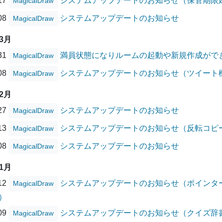
/17
システムアップデートのお知らせ（保管期限
MagicalDraw
/08
システムアップデートのお知らせ
MagicalDraw
03月
/31
満員状態になりルームの起動や新規作成がで
MagicalDraw
/08
システムアップデートのお知らせ（ツイート
MagicalDraw
02月
/27
システムアップデートのお知らせ
MagicalDraw
/13
システムアップデートのお知らせ（反転コピ
MagicalDraw
/08
システムアップデートのお知らせ
MagicalDraw
01月
/12
システムアップデートのお知らせ（ポインタ
MagicalDraw
）
/09
システムアップデートのお知らせ（クイズ辞
MagicalDraw