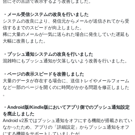
合にその言語で表示するよう改善しました。
・メール受信システムの改良を行いました
システムの改良により、発信元からメールが送信されてから受
信するまでのスピードが向上しました。
稀に大量のメールが一気に送られた場合に発生していた遅延も
大幅に改善しました。
・プッシュ通知システムの改良を行いました
混雑時にもプッシュ通知が欠落しないよう改善を行いました。
・ページの表示スピードを改善しました
大量のデータが存在する場合に、送信トレイやメールフォーム
など一部のページを開くのに時間がかかる問題を修正しました
。
・Android版/Kindle版においてアプリ側でのプッシュ通知設定
を廃止しました
Android v2系ではプッシュ通知をオフにする機能が搭載されてい
なかったため、アプリの「詳細設定」からプッシュ通知をオフ
にする機能をサポートしていましたが、