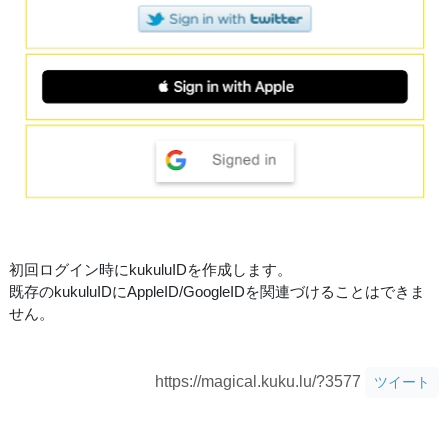
初回ログイン時にkukuluIDを作成します。
既存のkukuluIDにAppleID/GoogleIDを関連づけることはできま
せん。
https://magical.kuku.lu/?3577
ツイート