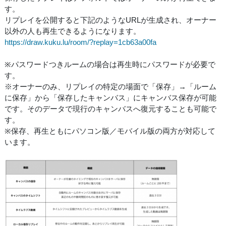
す。
リプレイを公開すると下記のようなURLが生成され、オーナー
以外の人も再生できるようになります。
https://draw.kuku.lu/room/?replay=1cb63a00fa
※パスワードつきルームの場合は再生時にパスワードが必要で
す。
※オーナーのみ、リプレイの特定の場面で「保存」→「ルーム
に保存」から「保存したキャンバス」にキャンバス保存が可能
です。そのデータで現行のキャンバスへ復元することも可能で
す。
※保存、再生ともにパソコン版／モバイル版の両方が対応して
います。