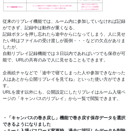
従来のリプレイ機能では、ルーム内に参加していなければ記録
ができず、記録中は動作が重くなる、
記録ボタンを押し忘れたら途中からになってしまう、人に見せ
たい時はファイルの受け渡しが面倒・・・などの欠点がありま
したが、
自動リプレイ記録機能では３日以内であればいつでも保存が可
能で、URLの共有のみで人に見せることもできます。
企画絵チャなどで「途中で寝てしまった人や参加できなかった
人はあとから公開リプレイを見てね」といった使い方ができま
す。
URLを渡す以外にも、公開設定にしたリプレイはルーム入場ペ
ージの「キャンバスのリプレイ」から一覧で閲覧できます。
・「キャンバスの巻き戻し」機能で巻き戻す保存データを選択
できるようになりました
・ルーム入場パスワード変更時、過去に認証したデータを削除