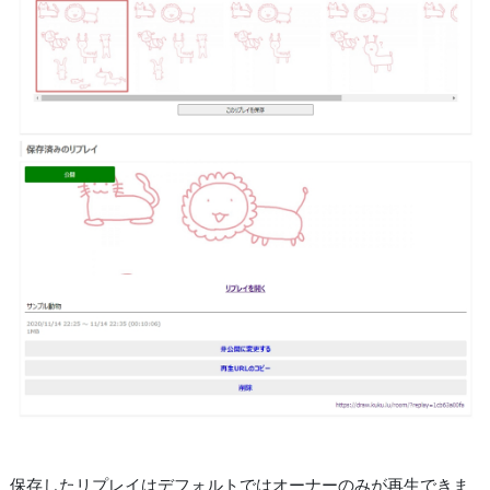
保存したリプレイはデフォルトではオーナーのみが再生できま