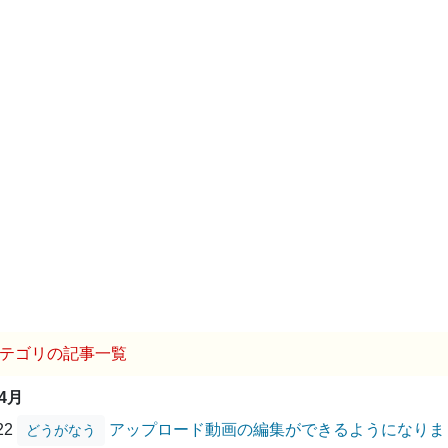
テゴリの記事一覧
04月
/22
アップロード動画の編集ができるようになりま
どうがなう