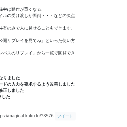
録中は動作が重くなる、
イルの受け渡しが面倒・・・などの欠点
の共有のみで人に見せることもできます。
公開リプレイを見てね」といった使い方
ャンバスのリプレイ」から一覧で閲覧でき
なりました
ードの入力を要求するよう改善しました
修正しました
ました
tps://magical.kuku.lu/?3576
ツイート