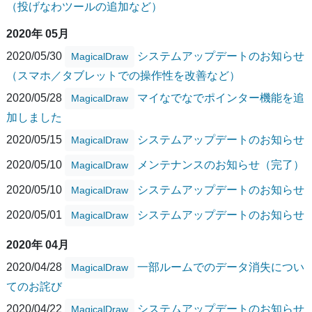
（投げなわツールの追加など）
2020年 05月
2020/05/30
システムアップデートのお知らせ
MagicalDraw
（スマホ／タブレットでの操作性を改善など）
2020/05/28
マイなでなでポインター機能を追
MagicalDraw
加しました
2020/05/15
システムアップデートのお知らせ
MagicalDraw
2020/05/10
メンテナンスのお知らせ（完了）
MagicalDraw
2020/05/10
システムアップデートのお知らせ
MagicalDraw
2020/05/01
システムアップデートのお知らせ
MagicalDraw
2020年 04月
2020/04/28
一部ルームでのデータ消失につい
MagicalDraw
てのお詫び
2020/04/22
システムアップデートのお知らせ
MagicalDraw