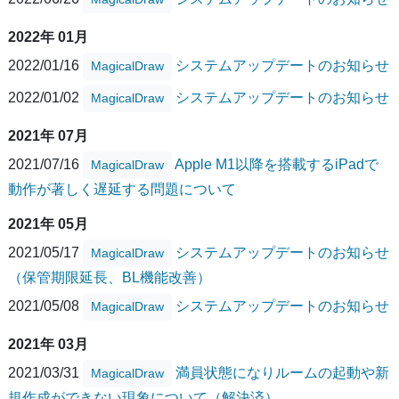
2022年 01月
2022/01/16
システムアップデートのお知らせ
MagicalDraw
2022/01/02
システムアップデートのお知らせ
MagicalDraw
2021年 07月
2021/07/16
Apple M1以降を搭載するiPadで
MagicalDraw
動作が著しく遅延する問題について
2021年 05月
2021/05/17
システムアップデートのお知らせ
MagicalDraw
（保管期限延長、BL機能改善）
2021/05/08
システムアップデートのお知らせ
MagicalDraw
2021年 03月
2021/03/31
満員状態になりルームの起動や新
MagicalDraw
規作成ができない現象について（解決済）