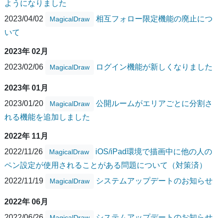
ようになりました
2023/04/02
相互フォロー限定機能の廃止につ
MagicalDraw
いて
2023年 02月
2023/02/06
ログイン機能が新しくなりました
MagicalDraw
2023年 01月
2023/01/20
公開ルームがエリアごとに分割さ
MagicalDraw
れる機能を追加しました
2022年 11月
2022/11/26
iOS/iPad環境で描画中に他の人の
MagicalDraw
ペン設定が使用されることがある問題について（対策済）
2022/11/19
システムアップデートのお知らせ
MagicalDraw
2022年 06月
2022/06/26
システムアップデートのお知らせ
MagicalDraw