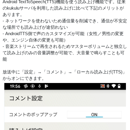
Android TextToSpeech(TTS)機能を使う読み上げ機能です。従来
のkukuluサーバを利用した読み上げに比べて下記のメリットが
あります。
- ネットワークを使わないため通信量を削減でき、通信が不安定
な場所でも読み上げが途切れない
- AndroidTTS側で声のカスタマイズが可能（女性／男性の変更
や、エンジン自体の変更も可能）
- 音楽ストリームで再生されるためマスターボリュームと独立し
て読み上げのみの音量調整が可能で、大音量で鳴らすことも可
能
放送中に「設定」→「コメント」→「ローカル読み上げ(TTS)」
からオンにできます。