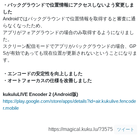
・バックグラウンドで位置情報にアクセスしないよう変更しま
した
Androidではバックグラウンドで位置情報を取得すると審査に通
らなくなったため、
アプリがフォアグラウンドの場合のみ取得するようになりまし
た。
スクリーン配信モードでアプリがバックグラウンドの場合、GP
Sが有効であっても現在位置が更新されないということになりま
す。
・エンコードの安定性を向上しました
・オートフォーカスの仕様を改善しました
kukuluLIVE Encoder 2 (Android版)
https://play.google.com/store/apps/details?id=air.kukulive.fencode
r.mobile
https://magical.kuku.lu/?3575
ツイート