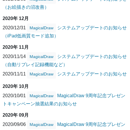
（お絵描きの沼改善）
2020年 12月
2020/12/31
システムアップデートのお知らせ
MagicalDraw
（iPad低画質モード追加）
2020年 11月
2020/11/14
システムアップデートのお知らせ
MagicalDraw
（自動リプレイ記録機能など）
2020/11/11
システムアップデートのお知らせ
MagicalDraw
2020年 10月
2020/10/01
MagicalDraw 9周年記念プレゼン
MagicalDraw
トキャンペーン抽選結果のお知らせ
2020年 09月
2020/09/06
MagicalDraw 9周年記念プレゼン
MagicalDraw