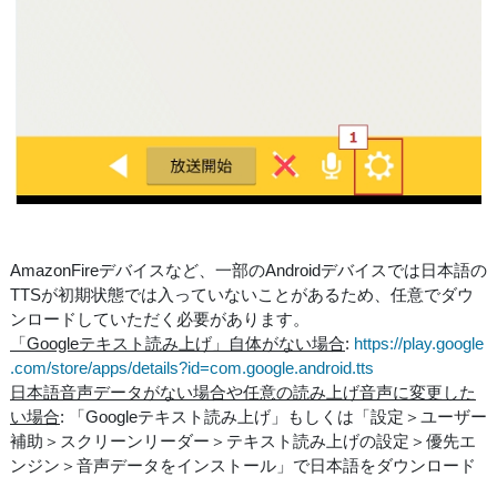
AmazonFireデバイスなど、一部のAndroidデバイスでは日本語の
TTSが初期状態では入っていないことがあるため、任意でダウ
ンロードしていただく必要があります。
「Googleテキスト読み上げ」自体がない場合
:
https://play.google
.com/store/apps/details?id=com.google.android.tts
日本語音声データがない場合や任意の読み上げ音声に変更した
い場合
: 「Googleテキスト読み上げ」もしくは「設定＞ユーザー
補助＞スクリーンリーダー＞テキスト読み上げの設定＞優先エ
ンジン＞音声データをインストール」で日本語をダウンロード