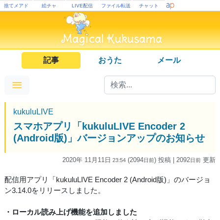
捨てメアド
絵チャ
LIVE配信
ファイル転送
チャット
記事
おうた
メール
kukuluLIVE
スマホアプリ「kukuluLIVE Encoder 2
(Android版)」バージョンアップのお知らせ
2020年 11月11日
(2094
) 投稿
| 2092
更新
23:54
日
前
日
前
配信用アプリ「kukuluLIVE Encoder 2 (Android版)」のバージョ
ン3.14.0をリリースしました。
・ローカル読み上げ機能を追加しました