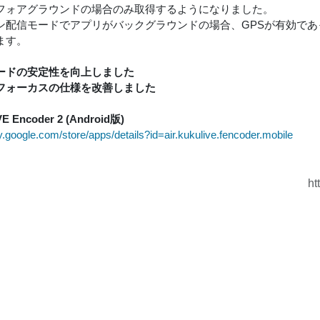
フォアグラウンドの場合のみ取得するようになりました。
ン配信モードでアプリがバックグラウンドの場合、GPSが有効で
ます。
ードの安定性を向上しました
フォーカスの仕様を改善しました
VE Encoder 2 (Android版)
ay.google.com/store/apps/details?id=air.kukulive.fencoder.mobile
ht