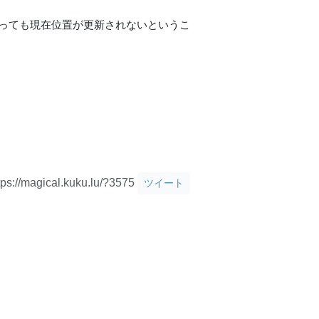
あっても現在位置が更新されないというこ
tps://magical.kuku.lu/?3575
ツイート