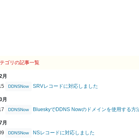
テゴリの記事一覧
02月
/15
SRVレコードに対応しました
DDNSNow
10月
/17
BlueskyでDDNS Nowのドメインを使用する方
DDNSNow
07月
/09
NSレコードに対応しました
DDNSNow