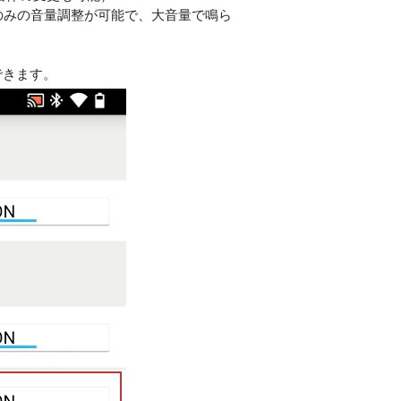
のみの音量調整が可能で、大音量で鳴ら
できます。