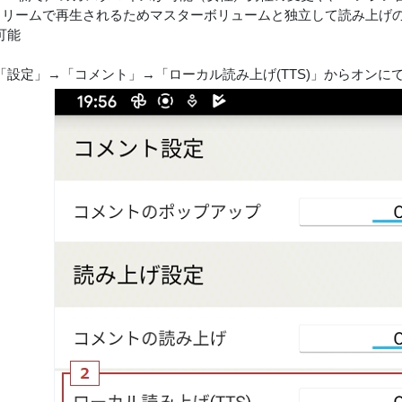
ストリームで再生されるためマスターボリュームと独立して読み上げ
可能
「設定」→「コメント」→「ローカル読み上げ(TTS)」からオンに