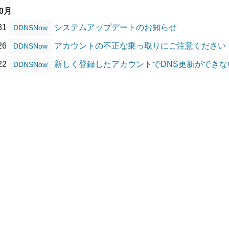
10月
/31
システムアップデートのお知らせ
DDNSNow
/26
アカウントの不正な乗っ取りにご注意ください
DDNSNow
/22
新しく登録したアカウントでDNS更新ができ
DDNSNow