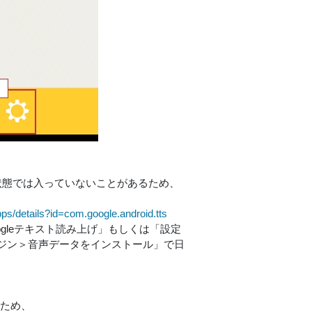
が初期状態では入っていないことがあるため、
pps/details?id=com.google.android.tts
oogleテキスト読み上げ」もしくは「設定
ジン＞音声データをインストール」で日
たため、