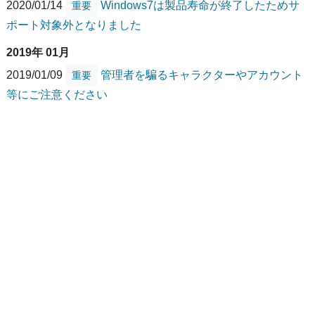
2020/01/14
Windows7は製品寿命が終了したためサ
重要
ポート対象外となりました
2019年 01月
2019/01/09
管理者を騙るキャラクターやアカウント
重要
等にご注意ください