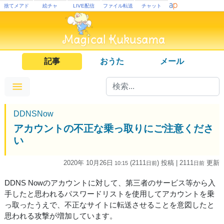
捨てメアド
絵チャ
LIVE配信
ファイル転送
チャット
記事
おうた
メール
DDNSNow
アカウントの不正な乗っ取りにご注意くださ
い
2020年 10月26日
(2111
) 投稿
| 2111
更新
10:15
日
前
日
前
DDNS Nowのアカウントに対して、第三者のサービス等から入
手したと思われるパスワードリストを使用してアカウントを乗
っ取ったうえで、不正なサイトに転送させることを意図したと
思われる攻撃が増加しています。