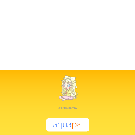
© Kukusama.