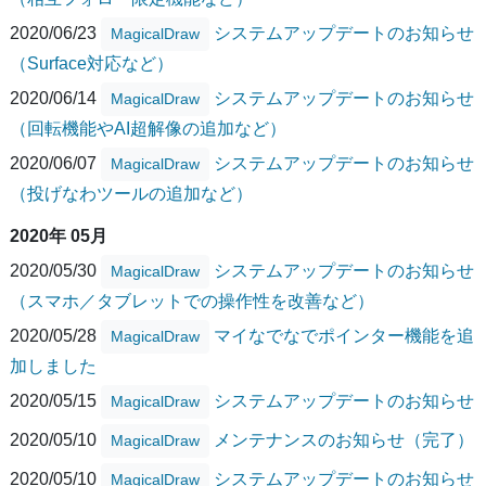
2020/06/23
システムアップデートのお知らせ
MagicalDraw
（Surface対応など）
2020/06/14
システムアップデートのお知らせ
MagicalDraw
（回転機能やAI超解像の追加など）
2020/06/07
システムアップデートのお知らせ
MagicalDraw
（投げなわツールの追加など）
2020年 05月
2020/05/30
システムアップデートのお知らせ
MagicalDraw
（スマホ／タブレットでの操作性を改善など）
2020/05/28
マイなでなでポインター機能を追
MagicalDraw
加しました
2020/05/15
システムアップデートのお知らせ
MagicalDraw
2020/05/10
メンテナンスのお知らせ（完了）
MagicalDraw
2020/05/10
システムアップデートのお知らせ
MagicalDraw