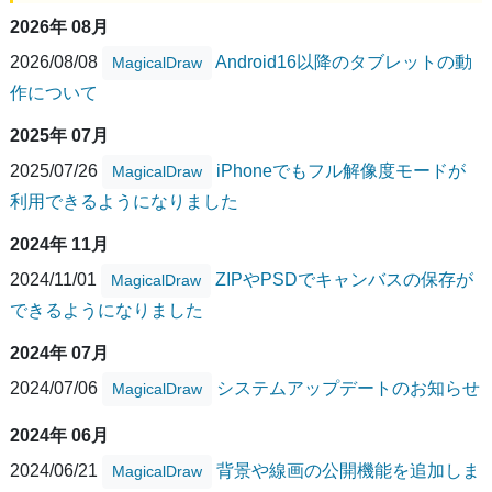
2026年 08月
2026/08/08
Android16以降のタブレットの動
MagicalDraw
作について
2025年 07月
2025/07/26
iPhoneでもフル解像度モードが
MagicalDraw
利用できるようになりました
2024年 11月
2024/11/01
ZIPやPSDでキャンバスの保存が
MagicalDraw
できるようになりました
2024年 07月
2024/07/06
システムアップデートのお知らせ
MagicalDraw
2024年 06月
2024/06/21
背景や線画の公開機能を追加しま
MagicalDraw