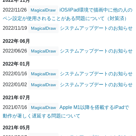
2022年 11月
2022/11/26
iOS/iPad環境で描画中に他の人の
MagicalDraw
ペン設定が使用されることがある問題について（対策済）
2022/11/19
システムアップデートのお知らせ
MagicalDraw
2022年 06月
2022/06/26
システムアップデートのお知らせ
MagicalDraw
2022年 01月
2022/01/16
システムアップデートのお知らせ
MagicalDraw
2022/01/02
システムアップデートのお知らせ
MagicalDraw
2021年 07月
2021/07/16
Apple M1以降を搭載するiPadで
MagicalDraw
動作が著しく遅延する問題について
2021年 05月