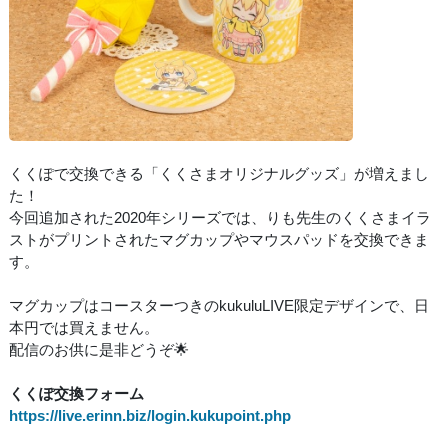
くくぽで交換できる「くくさまオリジナルグッズ」が増えまし
た！
今回追加された2020年シリーズでは、りも先生のくくさまイラ
ストがプリントされたマグカップやマウスパッドを交換できま
す。
マグカップはコースターつきのkukuluLIVE限定デザインで、日
本円では買えません。
配信のお供に是非どうぞ🌟
くくぽ交換フォーム
https://live.erinn.biz/login.kukupoint.php