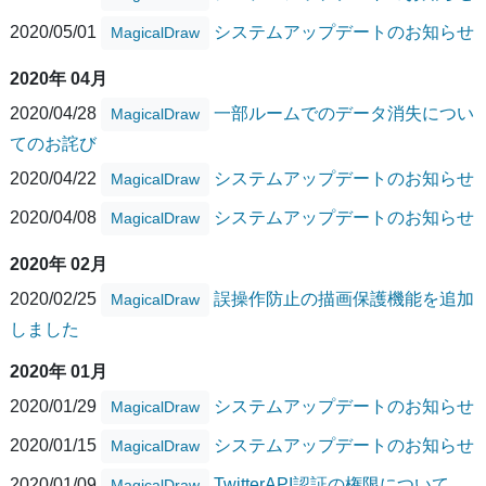
2020/05/01
システムアップデートのお知らせ
MagicalDraw
2020年 04月
2020/04/28
一部ルームでのデータ消失につい
MagicalDraw
てのお詫び
2020/04/22
システムアップデートのお知らせ
MagicalDraw
2020/04/08
システムアップデートのお知らせ
MagicalDraw
2020年 02月
2020/02/25
誤操作防止の描画保護機能を追加
MagicalDraw
しました
2020年 01月
2020/01/29
システムアップデートのお知らせ
MagicalDraw
2020/01/15
システムアップデートのお知らせ
MagicalDraw
2020/01/09
TwitterAPI認証の権限について
MagicalDraw