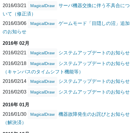
2016/03/21
サーバ機器交換に伴う不具合につ
MagicalDraw
いて（修正済）
2016/03/06
ゲームモード「目隠しの沼」追加
MagicalDraw
のお知らせ
2016年 02月
2016/02/21
システムアップデートのお知らせ
MagicalDraw
2016/02/18
システムアップデートのお知らせ
MagicalDraw
（キャンバスのタイムシフト機能等）
2016/02/14
システムアップデートのお知らせ
MagicalDraw
2016/02/03
システムアップデートのお知らせ
MagicalDraw
2016年 01月
2016/01/30
機器故障発生のお詫びとお知らせ
MagicalDraw
（解決済）