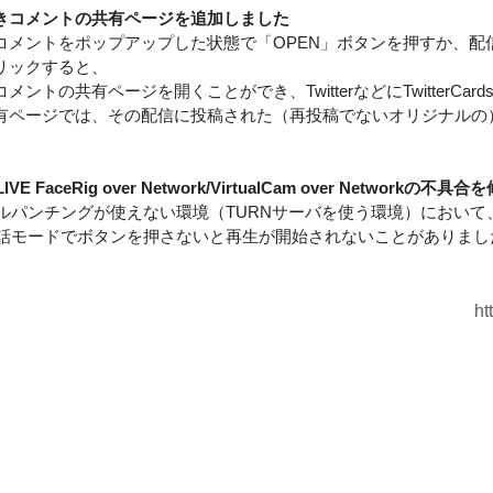
きコメントの共有ページを追加しました
コメントをポップアップした状態で「OPEN」ボタンを押すか、配
リックすると、
メントの共有ページを開くことができ、TwitterなどにTwitterC
有ページでは、その配信に投稿された（再投稿でないオリジナルの
LIVE FaceRig over Network/VirtualCam over Networkの
ールパンチングが使えない環境（TURNサーバを使う環境）において
対話モードでボタンを押さないと再生が開始されないことがありま
ht