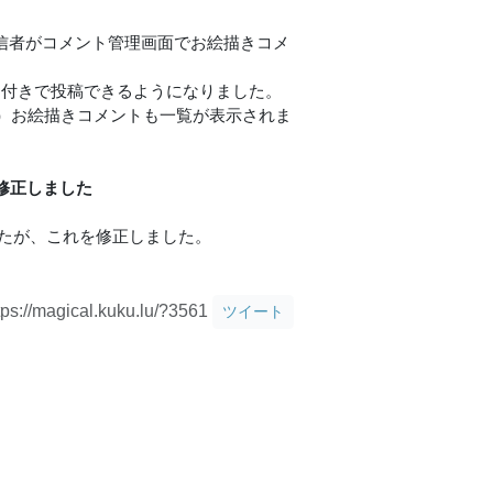
信者がコメント管理画面でお絵描きコメ
ards付きで投稿できるようになりました。
）お絵描きコメントも一覧が表示されま
不具合を修正しました
、
したが、これを修正しました。
tps://magical.kuku.lu/?3561
ツイート