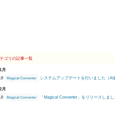
テゴリの記事一覧
11月
/18
システムアップデートを行いました（AI
Magical Converter
02月
/18
「Magical Converter」をリリースしま
Magical Converter