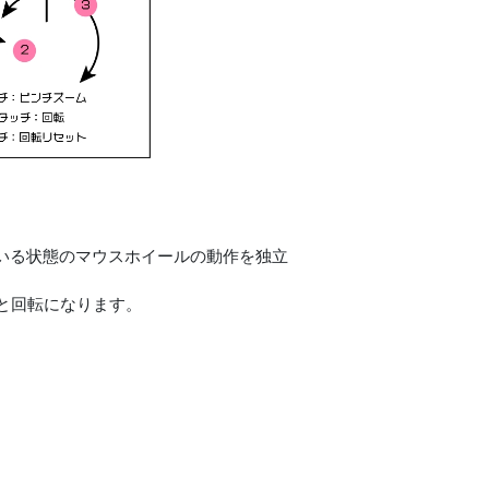
tキーを押している状態のマウスホイールの動作を独立
と回転になります。