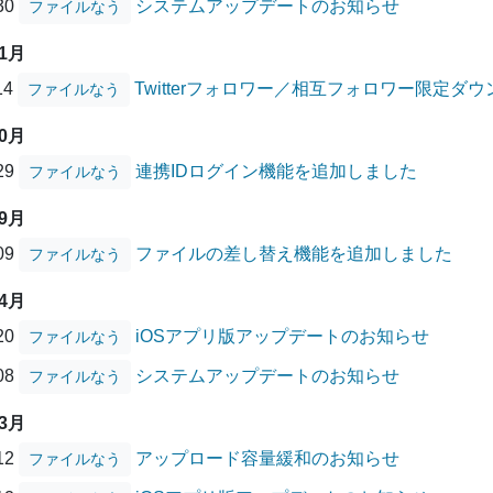
/30
システムアップデートのお知らせ
ファイルなう
11月
14
Twitterフォロワー／相互フォロワー限定
ファイルなう
10月
/29
連携IDログイン機能を追加しました
ファイルなう
09月
/09
ファイルの差し替え機能を追加しました
ファイルなう
04月
/20
iOSアプリ版アップデートのお知らせ
ファイルなう
/08
システムアップデートのお知らせ
ファイルなう
03月
/12
アップロード容量緩和のお知らせ
ファイルなう