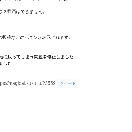
ウス描画はできません。
rへの投稿などのボタンが表示されます。
た
元に戻ってしまう問題を修正しました
ました
tps://magical.kuku.lu/?3559
ツイート