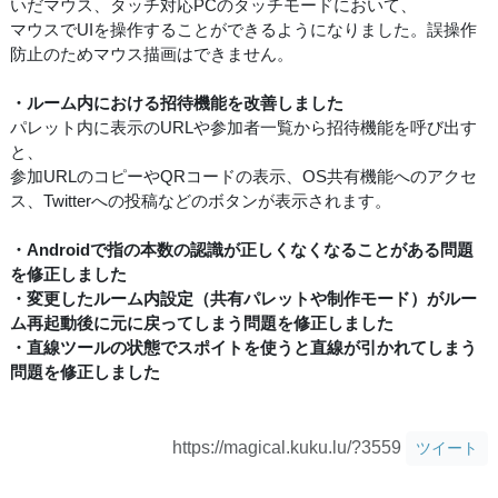
いだマウス、タッチ対応PCのタッチモードにおいて、
マウスでUIを操作することができるようになりました。誤操作
防止のためマウス描画はできません。
・ルーム内における招待機能を改善しました
パレット内に表示のURLや参加者一覧から招待機能を呼び出す
と、
参加URLのコピーやQRコードの表示、OS共有機能へのアクセ
ス、Twitterへの投稿などのボタンが表示されます。
・Androidで指の本数の認識が正しくなくなることがある問題
を修正しました
・変更したルーム内設定（共有パレットや制作モード）がルー
ム再起動後に元に戻ってしまう問題を修正しました
・直線ツールの状態でスポイトを使うと直線が引かれてしまう
問題を修正しました
https://magical.kuku.lu/?3559
ツイート