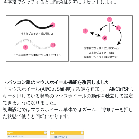
４本指でタッチすると回転角度を0°にリセットします。
・パソコン版のマウスホイール機能を改善しました
「マウスホイール(Alt/Ctrl/Shift押)」設定を追加し、Alt/Ctrl/Shift
キーを押している状態のマウスホイールの動作を独立して設定
できるようになりました。
初期設定ではマウスホイール単体ではズーム、制御キーを押し
た状態で使うと回転になります。