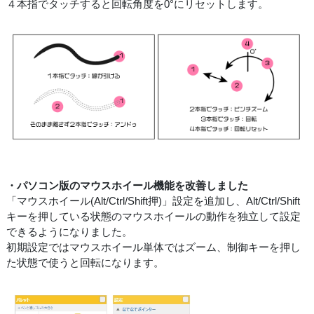
４本指でタッチすると回転角度を0°にリセットします。
・パソコン版のマウスホイール機能を改善しました
「マウスホイール(Alt/Ctrl/Shift押)」設定を追加し、Alt/Ctrl/Shift
キーを押している状態のマウスホイールの動作を独立して設定
できるようになりました。
初期設定ではマウスホイール単体ではズーム、制御キーを押し
た状態で使うと回転になります。