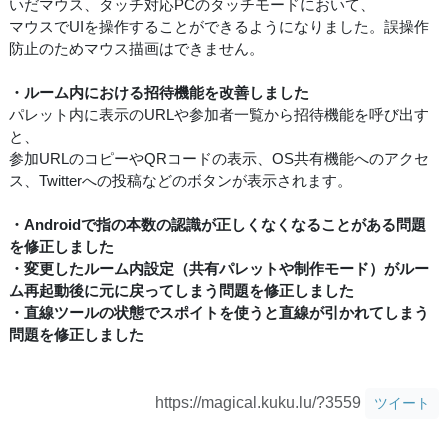
いだマウス、タッチ対応PCのタッチモードにおいて、
マウスでUIを操作することができるようになりました。誤操作
防止のためマウス描画はできません。
・ルーム内における招待機能を改善しました
パレット内に表示のURLや参加者一覧から招待機能を呼び出す
と、
参加URLのコピーやQRコードの表示、OS共有機能へのアクセ
ス、Twitterへの投稿などのボタンが表示されます。
・Androidで指の本数の認識が正しくなくなることがある問題
を修正しました
・変更したルーム内設定（共有パレットや制作モード）がルー
ム再起動後に元に戻ってしまう問題を修正しました
・直線ツールの状態でスポイトを使うと直線が引かれてしまう
問題を修正しました
https://magical.kuku.lu/?3559
ツイート