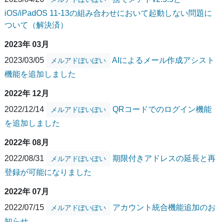
iOS/iPadOS 11-13の組み合わせにおいて起動しない問題に
ついて（解決済）
2023年 03月
2023/03/05
AIによるメール作成アシスト
メルアドぽいぽい
機能を追加しました
2022年 12月
2022/12/14
QRコードでのログイン機能
メルアドぽいぽい
を追加しました
2022年 08月
2022/08/31
期限付きアドレスの延長と再
メルアドぽいぽい
登録が可能になりました
2022年 07月
2022/07/15
アカウント統合機能追加のお
メルアドぽいぽい
知らせ