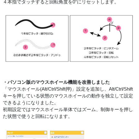
４本指でタッチすると回転角度を0°にリセットします。
・パソコン版のマウスホイール機能を改善しました
「マウスホイール(Alt/Ctrl/Shift押)」設定を追加し、Alt/Ctrl/Shift
キーを押している状態のマウスホイールの動作を独立して設定
できるようになりました。
初期設定ではマウスホイール単体ではズーム、制御キーを押し
た状態で使うと回転になります。