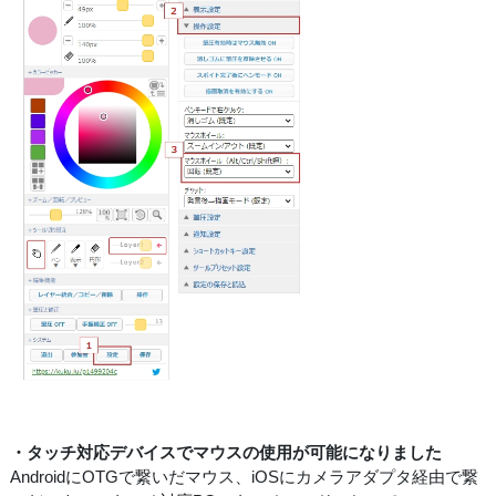
・タッチ対応デバイスでマウスの使用が可能になりました
AndroidにOTGで繋いだマウス、iOSにカメラアダプタ経由で繋