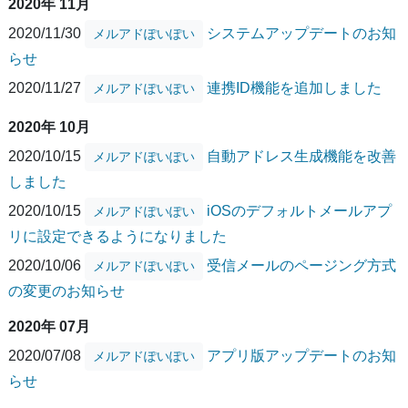
2020年 11月
2020/11/30
システムアップデートのお知
メルアドぽいぽい
らせ
2020/11/27
連携ID機能を追加しました
メルアドぽいぽい
2020年 10月
2020/10/15
自動アドレス生成機能を改善
メルアドぽいぽい
しました
2020/10/15
iOSのデフォルトメールアプ
メルアドぽいぽい
リに設定できるようになりました
2020/10/06
受信メールのページング方式
メルアドぽいぽい
の変更のお知らせ
2020年 07月
2020/07/08
アプリ版アップデートのお知
メルアドぽいぽい
らせ