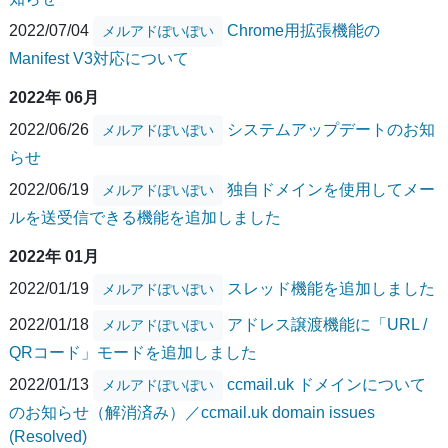
2022/07/04
Chrome用拡張機能の
メルアドぽいぽい
Manifest V3対応について
2022年 06月
2022/06/26
システムアップデートのお知
メルアドぽいぽい
らせ
2022/06/19
独自ドメインを使用してメー
メルアドぽいぽい
ルを送受信できる機能を追加しました
2022年 01月
2022/01/19
スレッド機能を追加しました
メルアドぽいぽい
2022/01/18
アドレス譲渡機能に「URL /
メルアドぽいぽい
QRコード」モードを追加しました
2022/01/13
ccmail.uk ドメインについて
メルアドぽいぽい
のお知らせ（解消済み）／ccmail.uk domain issues
(Resolved)