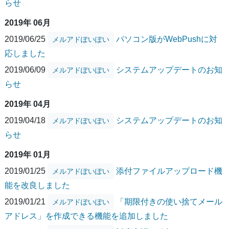
らせ
2019年 06月
2019/06/25
パソコン版がWebPushに対
メルアドぽいぽい
応しました
2019/06/09
システムアップデートのお知
メルアドぽいぽい
らせ
2019年 04月
2019/04/18
システムアップデートのお知
メルアドぽいぽい
らせ
2019年 01月
2019/01/25
添付ファイルアップロード機
メルアドぽいぽい
能を改良しました
2019/01/21
「期限付きの使い捨てメール
メルアドぽいぽい
アドレス」を作成できる機能を追加しました