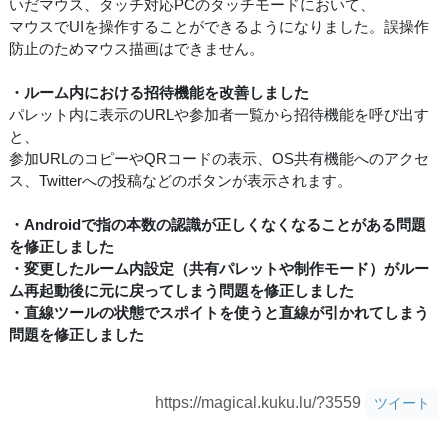
いだマウス、タッチ対応PCのタッチモードにおいて、
マウスでUIを操作することができるようになりました。誤操作
防止のためマウス描画はできません。
・ルーム内における招待機能を改善しました
パレット内に表示のURLや参加者一覧から招待機能を呼び出す
と、
参加URLのコピーやQRコードの表示、OS共有機能へのアクセ
ス、Twitterへの投稿などのボタンが表示されます。
・Androidで指の本数の認識が正しくなくなることがある問題
を修正しました
・変更したルーム内設定（共有パレットや制作モード）がルー
ム再起動後に元に戻ってしまう問題を修正しました
・直線ツールの状態でスポイトを使うと直線が引かれてしまう
問題を修正しました
https://magical.kuku.lu/?3559
ツイート