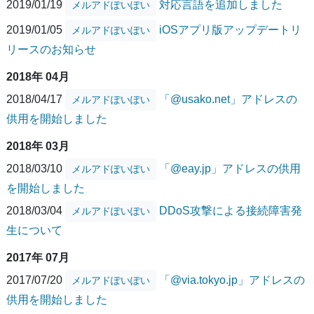
2019/01/19
対応言語を追加しました
メルアドぽいぽい
2019/01/05
iOSアプリ版アップデートリ
メルアドぽいぽい
リースのお知らせ
2018年 04月
2018/04/17
「@usako.net」アドレスの
メルアドぽいぽい
供用を開始しました
2018年 03月
2018/03/10
「@eay.jp」アドレスの供用
メルアドぽいぽい
を開始しました
2018/03/04
DDoS攻撃による接続障害発
メルアドぽいぽい
生について
2017年 07月
2017/07/20
「@via.tokyo.jp」アドレスの
メルアドぽいぽい
供用を開始しました