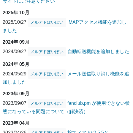
サイトにご注意ください
2025年 10月
2025/10/27
IMAPアクセス機能を追加し
メルアドぽいぽい
ました
2024年 09月
2024/09/27
自動転送機能を追加しました
メルアドぽいぽい
2024年 05月
2024/05/29
メール送信取り消し機能を追
メルアドぽいぽい
加しました
2023年 09月
2023/09/07
fanclub.pm が使用できない状
メルアドぽいぽい
態になっている問題について（解決済）
2023年 04月
2023/04/26
捨てメアドv2.5.5と
メルアドぽいぽい