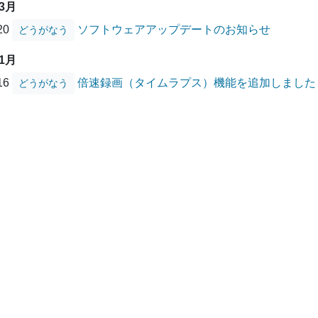
03月
/20
ソフトウェアアップデートのお知らせ
どうがなう
01月
/16
倍速録画（タイムラプス）機能を追加しました
どうがなう