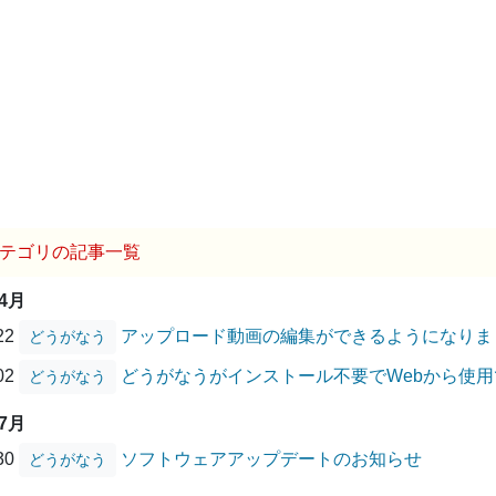
テゴリの記事一覧
04月
/22
アップロード動画の編集ができるようになりま
どうがなう
/02
どうがなうがインストール不要でWebから使
どうがなう
07月
/30
ソフトウェアアップデートのお知らせ
どうがなう