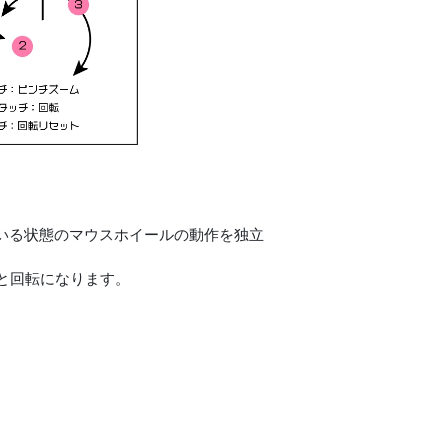
tキーを押している状態のマウスホイールの動作を独立
と回転になります。