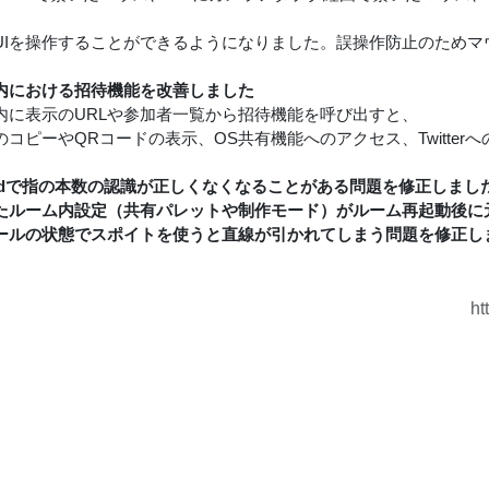
UIを操作することができるようになりました。誤操作防止のためマ
内における招待機能を改善しました
内に表示のURLや参加者一覧から招待機能を呼び出すと、
のコピーやQRコードの表示、OS共有機能へのアクセス、Twitte
roidで指の本数の認識が正しくなくなることがある問題を修正しまし
たルーム内設定（共有パレットや制作モード）がルーム再起動後に
ールの状態でスポイトを使うと直線が引かれてしまう問題を修正し
ht