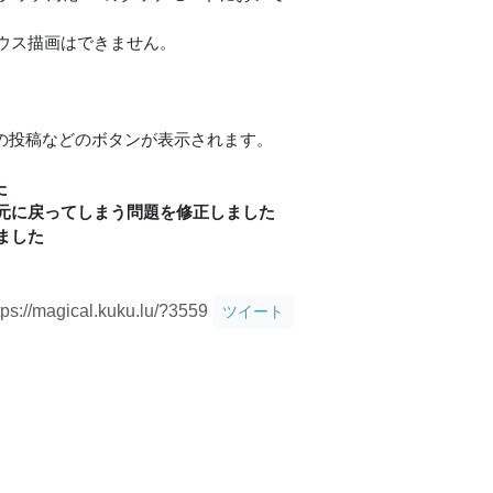
ウス描画はできません。
rへの投稿などのボタンが表示されます。
た
元に戻ってしまう問題を修正しました
ました
tps://magical.kuku.lu/?3559
ツイート