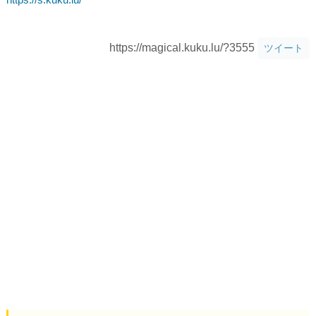
https://magical.kuku.lu/?3555
ツイート