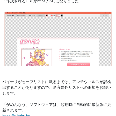
・作成されるURLがhttps(SSL)になりました
バイナリがセーフリストに載るまでは、アンチウィルスが誤検
出することがありますので、適宜除外リストへの追加をお願い
します。
「がめんなう」ソフトウェアは、起動時に自動的に最新版に更
新されます。
https://s.kuku.lu/