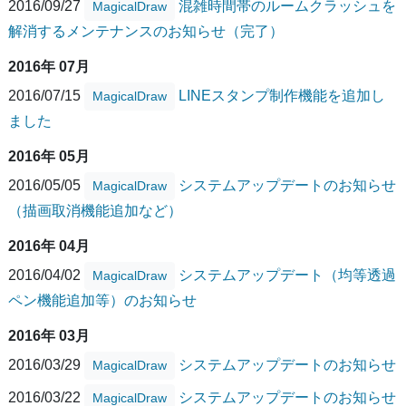
2016/09/27
混雑時間帯のルームクラッシュを
MagicalDraw
解消するメンテナンスのお知らせ（完了）
2016年 07月
2016/07/15
LINEスタンプ制作機能を追加し
MagicalDraw
ました
2016年 05月
2016/05/05
システムアップデートのお知らせ
MagicalDraw
（描画取消機能追加など）
2016年 04月
2016/04/02
システムアップデート（均等透過
MagicalDraw
ペン機能追加等）のお知らせ
2016年 03月
2016/03/29
システムアップデートのお知らせ
MagicalDraw
2016/03/22
システムアップデートのお知らせ
MagicalDraw