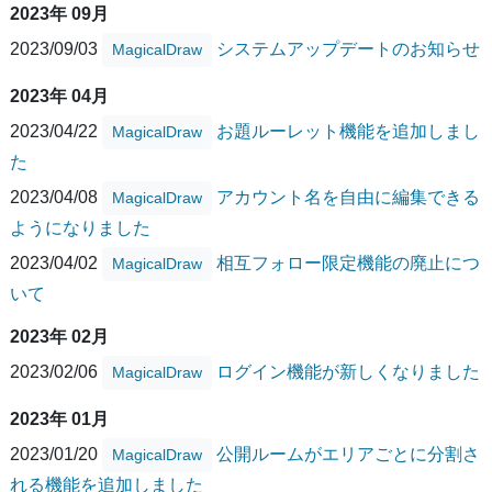
2023年 09月
2023/09/03
システムアップデートのお知らせ
MagicalDraw
2023年 04月
2023/04/22
お題ルーレット機能を追加しまし
MagicalDraw
た
2023/04/08
アカウント名を自由に編集できる
MagicalDraw
ようになりました
2023/04/02
相互フォロー限定機能の廃止につ
MagicalDraw
いて
2023年 02月
2023/02/06
ログイン機能が新しくなりました
MagicalDraw
2023年 01月
2023/01/20
公開ルームがエリアごとに分割さ
MagicalDraw
れる機能を追加しました