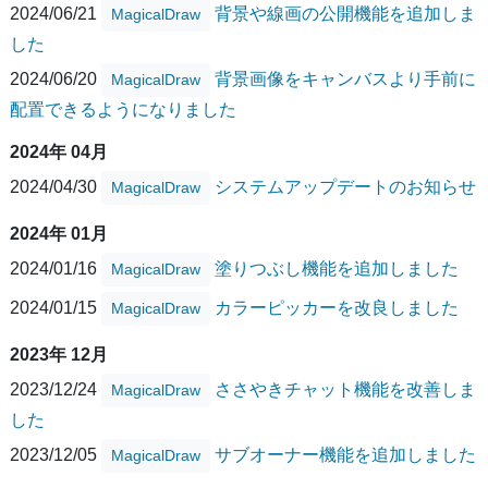
2024/06/21
背景や線画の公開機能を追加しま
MagicalDraw
した
2024/06/20
背景画像をキャンバスより手前に
MagicalDraw
配置できるようになりました
2024年 04月
2024/04/30
システムアップデートのお知らせ
MagicalDraw
2024年 01月
2024/01/16
塗りつぶし機能を追加しました
MagicalDraw
2024/01/15
カラーピッカーを改良しました
MagicalDraw
2023年 12月
2023/12/24
ささやきチャット機能を改善しま
MagicalDraw
した
2023/12/05
サブオーナー機能を追加しました
MagicalDraw