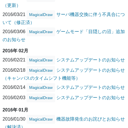
（更新）
2016/03/21
サーバ機器交換に伴う不具合につ
MagicalDraw
いて（修正済）
2016/03/06
ゲームモード「目隠しの沼」追加
MagicalDraw
のお知らせ
2016年 02月
2016/02/21
システムアップデートのお知らせ
MagicalDraw
2016/02/18
システムアップデートのお知らせ
MagicalDraw
（キャンバスのタイムシフト機能等）
2016/02/14
システムアップデートのお知らせ
MagicalDraw
2016/02/03
システムアップデートのお知らせ
MagicalDraw
2016年 01月
2016/01/30
機器故障発生のお詫びとお知らせ
MagicalDraw
（解決済）