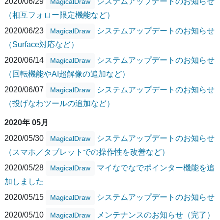
2020/06/29
システムアップデートのお知らせ
MagicalDraw
（相互フォロー限定機能など）
2020/06/23
システムアップデートのお知らせ
MagicalDraw
（Surface対応など）
2020/06/14
システムアップデートのお知らせ
MagicalDraw
（回転機能やAI超解像の追加など）
2020/06/07
システムアップデートのお知らせ
MagicalDraw
（投げなわツールの追加など）
2020年 05月
2020/05/30
システムアップデートのお知らせ
MagicalDraw
（スマホ／タブレットでの操作性を改善など）
2020/05/28
マイなでなでポインター機能を追
MagicalDraw
加しました
2020/05/15
システムアップデートのお知らせ
MagicalDraw
2020/05/10
メンテナンスのお知らせ（完了）
MagicalDraw