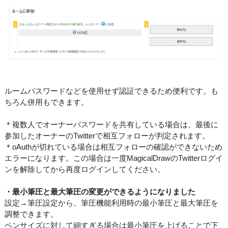
ルームパスワードなどを使用せず認証できるため便利です。も
ちろん併用もできます。
＊複数人でオーナーパスワードを共有している場合は、最後に
参加したオーナーのTwitterで相互フォローが判定されます。
＊oAuthが切れている場合は相互フォローの確認ができないため
エラーになります。この場合は一度MagicalDrawのTwitterログイ
ンを解除してから再度ログインしてください。
・最小筆圧と最大筆圧の変更ができるようになりました
設定→筆圧設定から、筆圧機能利用時の最小筆圧と最大筆圧を
調整できます。
ペンサイズに対して細すぎる場合は最小筆圧を上げることで下