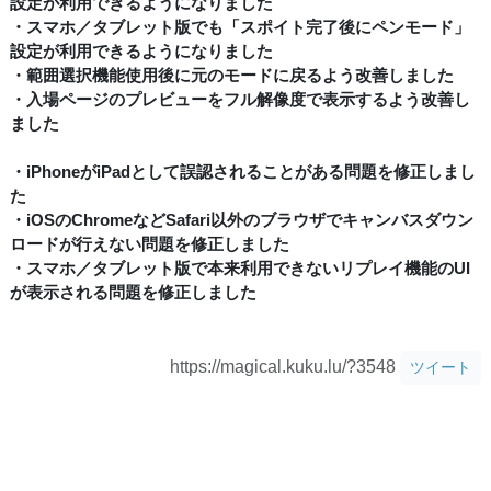
設定が利用できるようになりました
・スマホ／タブレット版でも「スポイト完了後にペンモード」
設定が利用できるようになりました
・範囲選択機能使用後に元のモードに戻るよう改善しました
・入場ページのプレビューをフル解像度で表示するよう改善し
ました
・iPhoneがiPadとして誤認されることがある問題を修正しまし
た
・iOSのChromeなどSafari以外のブラウザでキャンバスダウン
ロードが行えない問題を修正しました
・スマホ／タブレット版で本来利用できないリプレイ機能のUI
が表示される問題を修正しました
https://magical.kuku.lu/?3548
ツイート