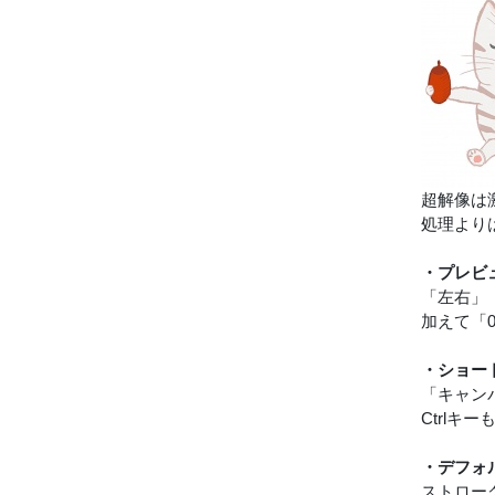
超解像は
処理より
・プレビ
「左右」
加えて「
・ショー
「キャンバ
Ctrl
・デフォ
ストロー