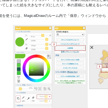
いてしまった絵を大きなサイズにしたり、本の原稿にも耐えるレベ
機能を使うには、MagicalDrawのルーム内で「保存」ウィンドウ