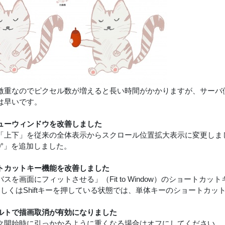
激重なのでピクセル数が増えると長い時間がかかりますが、サーバ側
は早いです。
ューウィンドウを改善しました
「上下」を従来の全体表示からスクロール位置拡大表示に変更しま
0°」を追加しました。
トカットキー機能を改善しました
スを画面にフィットさせる」（Fit to Window）のショートカ
キーもしくはShiftキーを押している状態では、単体キーのショートカ
ルトで描画取消が有効になりました
ク開始時に引っかかるように重くなる場合はオフにしてください。