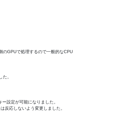
のGPUで処理するので一般的なCPU
した。
ットキー設定が可能になりました。
ットは反応しないよう変更しました。