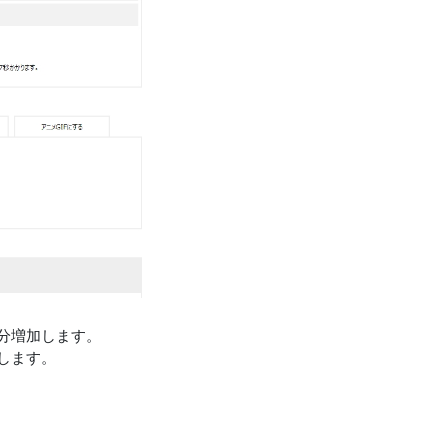
分増加します。
します。