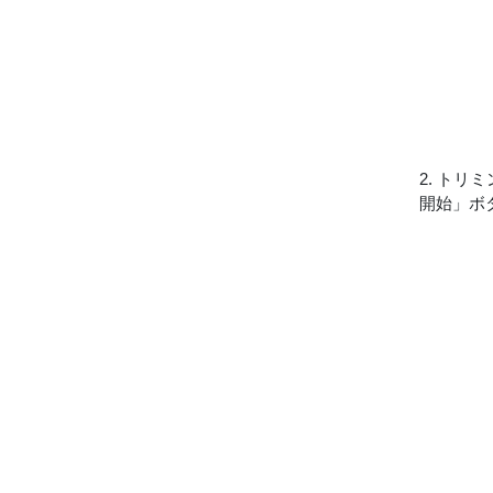
2. トリ
開始」ボ