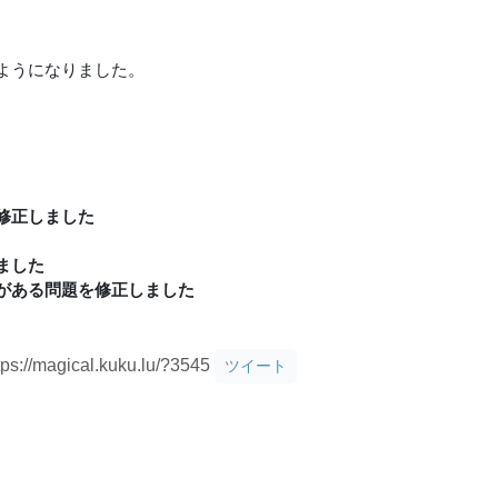
ようになりました。
修正しました
ました
がある問題を修正しました
tps://magical.kuku.lu/?3545
ツイート