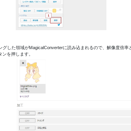
ミングした領域がMagicalConverterに読み込まれるので、解像
タンを押します。