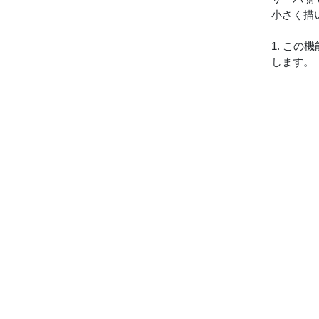
小さく描
1. この
します。