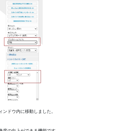
ィンドウ内に移動しました。
像度の向上ができる機能です。