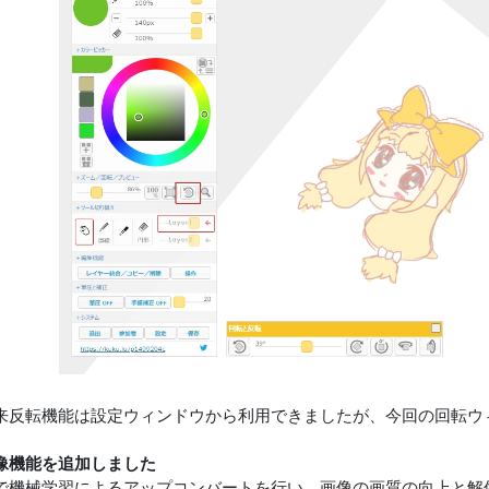
来反転機能は設定ウィンドウから利用できましたが、今回の回転ウ
解像機能を追加しました
で機械学習によるアップコンバートを行い、画像の画質の向上と解