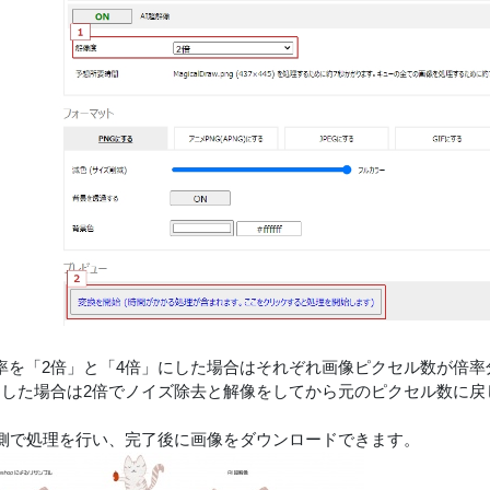
率を「2倍」と「4倍」にした場合はそれぞれ画像ピクセル数が倍率
とした場合は2倍でノイズ除去と解像をしてから元のピクセル数に戻
ーバ側で処理を行い、完了後に画像をダウンロードできます。