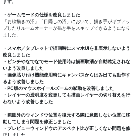
ます。
・ゲームモードの仕様を改良しました
「お絵描きの沼」「目隠しの沼」において、描き手がギブアッ
プしたりルームオーナーが描き手をスキップできるようになり
ました。
・スマホ／タブレットで描画時にスマホUIを非表示しないよう
改良しました
・ピンチやなでなでモード使用時は描画取消が自動確定されな
いよう改良しました
・画像貼り付け機能使用時にキャンバスからはみ出ても動作す
るよう改善しました
・PC版のマウスホイールズームの挙動を改善しました
・レイヤーの透明度を変更しても描画レイヤーの切り替えを行
わないよう改善しました
・範囲外のウィンドウ位置を復元する際に意図しない位置に移
動してしまう問題を修正しました
・プレビューウィンドウのアスペクト比が正しくない問題を修
正しました