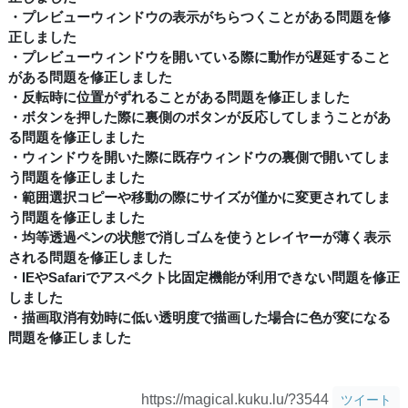
・プレビューウィンドウの表示がちらつくことがある問題を修
正しました
・プレビューウィンドウを開いている際に動作が遅延すること
がある問題を修正しました
・反転時に位置がずれることがある問題を修正しました
・ボタンを押した際に裏側のボタンが反応してしまうことがあ
る問題を修正しました
・ウィンドウを開いた際に既存ウィンドウの裏側で開いてしま
う問題を修正しました
・範囲選択コピーや移動の際にサイズが僅かに変更されてしま
う問題を修正しました
・均等透過ペンの状態で消しゴムを使うとレイヤーが薄く表示
される問題を修正しました
・IEやSafariでアスペクト比固定機能が利用できない問題を修正
しました
・描画取消有効時に低い透明度で描画した場合に色が変になる
問題を修正しました
https://magical.kuku.lu/?3544
ツイート