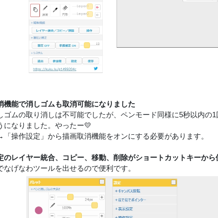
消機能で消しゴムも取消可能になりました
しゴムの取り消しは不可能でしたが、ペンモード同様に5秒以内の
うになりました。やったー💛
→「操作設定」から描画取消機能をオンにする必要があります。
定のレイヤー統合、コピー、移動、削除がショートカットキーから
でなげなわツールを出せるので便利です。