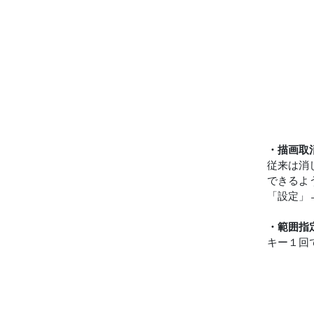
・描画取
従来は消
できるよ
「設定」
・範囲指
キー１回