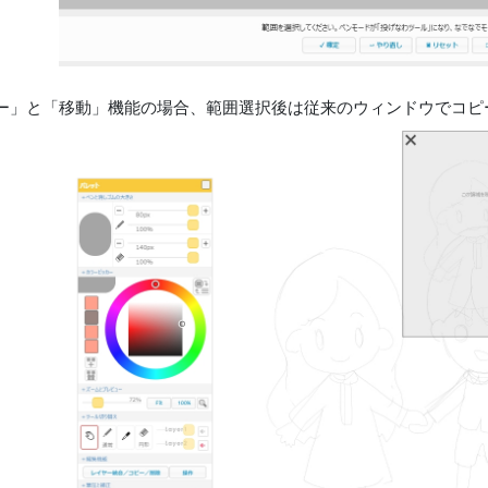
コピー」と「移動」機能の場合、範囲選択後は従来のウィンドウでコ