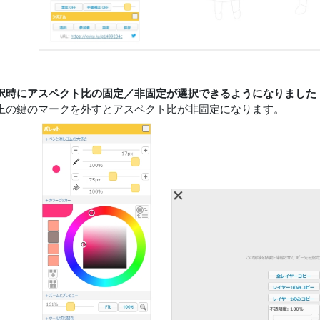
択時にアスペクト比の固定／非固定が選択できるようになりました
上の鍵のマークを外すとアスペクト比が非固定になります。