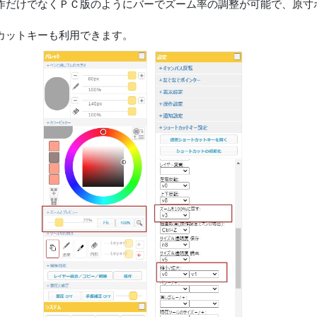
作だけでなくＰＣ版のようにバーでズーム率の調整が可能で、原寸ボ
カットキーも利用できます。