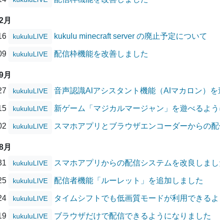
12月
/16
kukulu minecraft server の廃止予定について
kukuluLIVE
/09
配信枠機能を改善しました
kukuluLIVE
09月
/27
音声認識AIアシスタント機能（AIマカロン）
kukuluLIVE
/15
新ゲーム「マジカルマージャン」を遊べるよう
kukuluLIVE
/02
スマホアプリとブラウザエンコーダーからの配
kukuluLIVE
08月
/31
スマホアプリからの配信システムを改良しまし
kukuluLIVE
/25
配信者機能「ルーレット」を追加しました
kukuluLIVE
/24
タイムシフトでも低画質モードが利用できるよ
kukuluLIVE
/19
ブラウザだけで配信できるようになりました
kukuluLIVE