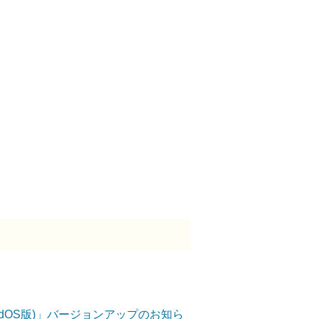
OS/iPadOS版)」バージョンアップのお知ら