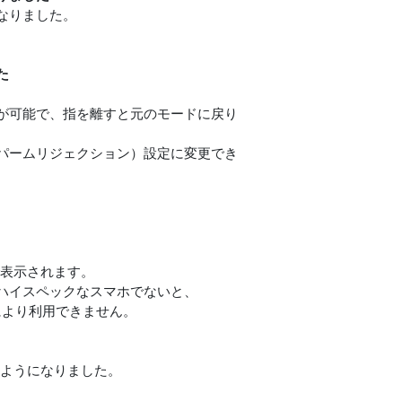
なりました。
た
が可能で、指を離すと元のモードに戻り
パームリジェクション）設定に変更でき
で表示されます。
などのハイスペックなスマホでないと、
により利用できません。
るようになりました。