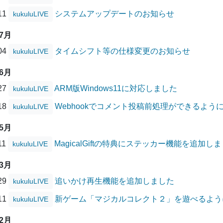
/11
システムアップデートのお知らせ
kukuluLIVE
07月
/04
タイムシフト等の仕様変更のお知らせ
kukuluLIVE
06月
/27
ARM版Windows11に対応しました
kukuluLIVE
/18
Webhookでコメント投稿前処理ができるよう
kukuluLIVE
05月
11
MagicalGiftの特典にステッカー機能を追加し
kukuluLIVE
03月
/29
追いかけ再生機能を追加しました
kukuluLIVE
/11
新ゲーム「マジカルコレクト２」を遊べるよう
kukuluLIVE
02月