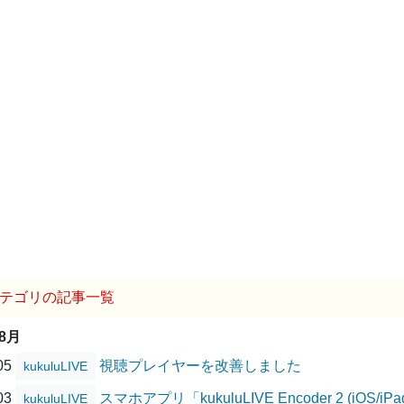
テゴリの記事一覧
08月
/05
視聴プレイヤーを改善しました
kukuluLIVE
/03
スマホアプリ「kukuluLIVE Encoder 2 (i
kukuluLIVE