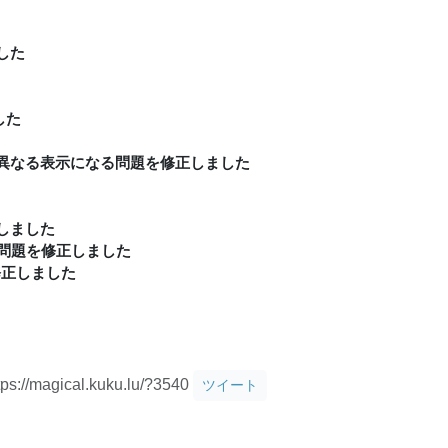
した
した
異なる表示になる問題を修正しました
しました
る問題を修正しました
修正しました
tps://magical.kuku.lu/?3540
ツイート