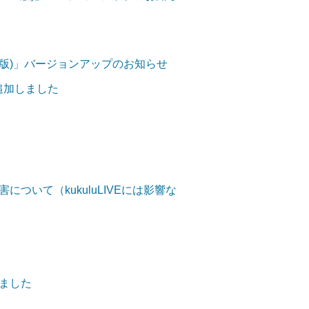
ndroid版)」バージョンアップのお知らせ
を追加しました
ついて（kukuluLIVEには影響な
ました