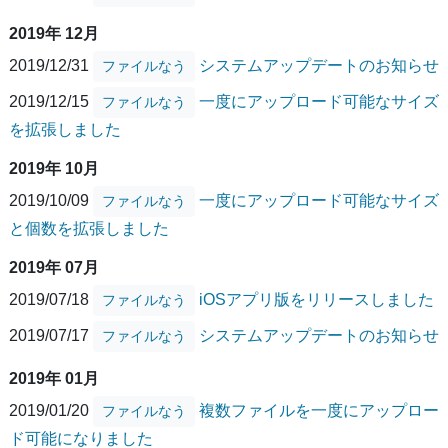
2019年 12月
2019/12/31
システムアップデートのお知らせ
ファイルなう
2019/12/15
一度にアップロード可能なサイズ
ファイルなう
を拡張しました
2019年 10月
2019/10/09
一度にアップロード可能なサイズ
ファイルなう
と個数を拡張しました
2019年 07月
2019/07/18
iOSアプリ版をリリースしました
ファイルなう
2019/07/17
システムアップデートのお知らせ
ファイルなう
2019年 01月
2019/01/20
複数ファイルを一度にアップロー
ファイルなう
ド可能になりました