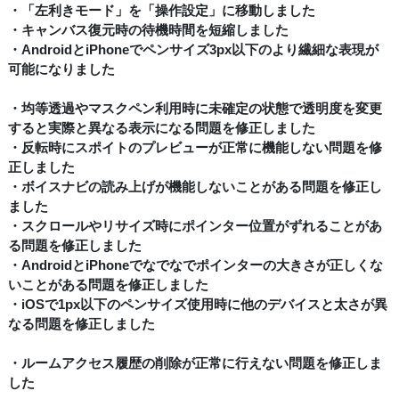
・「左利きモード」を「操作設定」に移動しました
・キャンバス復元時の待機時間を短縮しました
・AndroidとiPhoneでペンサイズ3px以下のより繊細な表現が
可能になりました
・均等透過やマスクペン利用時に未確定の状態で透明度を変更
すると実際と異なる表示になる問題を修正しました
・反転時にスポイトのプレビューが正常に機能しない問題を修
正しました
・ボイスナビの読み上げが機能しないことがある問題を修正し
ました
・スクロールやリサイズ時にポインター位置がずれることがあ
る問題を修正しました
・AndroidとiPhoneでなでなでポインターの大きさが正しくな
いことがある問題を修正しました
・iOSで1px以下のペンサイズ使用時に他のデバイスと太さが異
なる問題を修正しました
・ルームアクセス履歴の削除が正常に行えない問題を修正しま
した