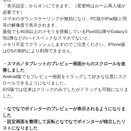
「表示設定」からオンにできます。（変更時はルーム再入場が
必要です）
スマホのダウンスケーリングが無効になり、PC版やiPad版と同
等の解像度で表示されます。
最低でも4GB以上のメモリを搭載しているPixel3以降やGalaxyS
9以降などのハイスペックなスマホでないと、
メモリ不足でクラッシュしますのでご注意ください。iPhone版
はOSの制約により利用できません。
・スマホ／タブレットのプレビュー画面からのスクロールを改
善しました
Android版でもプレビュー画面をドラッグして好きな位置にスク
ロールできるようになりました。
iOS版では従来はクリックのみでしたがドラッグも可能になりま
した。
・なでなでポインターのプレビューが表示されるようになりま
した
・設定画面を整理して反転となでなでポインターが独立したリ
ストになりました