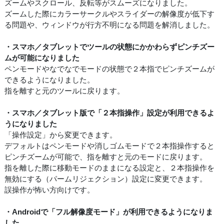
ズームやスクロール、反転等がスムーズになりました。
ズームした際にカラーサークルやスライダーの解像度が低下す
る問題や、ウィンドウが行方不明になる問題を解消しました。
・スマホ／タブレットでツールの状態にかかわらずピンチズー
ムが可能になりました
ペンモードやなでなでモードの状態で２本指でピンチズームが
できるようになりました。
指を離すと元のツールに戻ります。
・スマホ／タブレット版で「２本指操作」設定が利用できるよ
うになりました
「操作設定」から変更できます。
デフォルトはペンモードや消しゴムモードで２本指操作すると
ピンチズームが可能で、指を離すと元のモードに戻ります。
指を離した際に移動モードのままになる設定と、２本指操作を
無効にする（パームリジェクション）設定に変更できます。
誤操作が怖い方向けです。
・Androidで「フル解像度モード」が利用できるようになりま
した