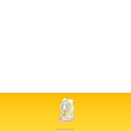
© Kukusama.