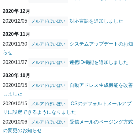
2020年 12月
2020/12/05
対応言語を追加しました
メルアドぽいぽい
2020年 11月
2020/11/30
システムアップデートのお知
メルアドぽいぽい
らせ
2020/11/27
連携ID機能を追加しました
メルアドぽいぽい
2020年 10月
2020/10/15
自動アドレス生成機能を改善
メルアドぽいぽい
しました
2020/10/15
iOSのデフォルトメールアプ
メルアドぽいぽい
リに設定できるようになりました
2020/10/06
受信メールのページング方式
メルアドぽいぽい
の変更のお知らせ