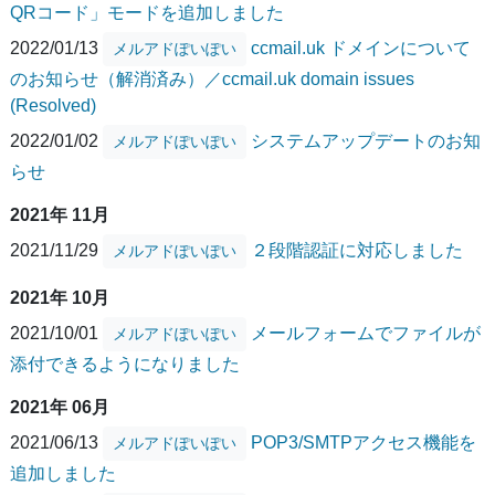
QRコード」モードを追加しました
2022/01/13
ccmail.uk ドメインについて
メルアドぽいぽい
のお知らせ（解消済み）／ccmail.uk domain issues
(Resolved)
2022/01/02
システムアップデートのお知
メルアドぽいぽい
らせ
2021年 11月
2021/11/29
２段階認証に対応しました
メルアドぽいぽい
2021年 10月
2021/10/01
メールフォームでファイルが
メルアドぽいぽい
添付できるようになりました
2021年 06月
2021/06/13
POP3/SMTPアクセス機能を
メルアドぽいぽい
追加しました