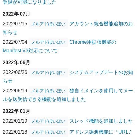
登録が可能になりました
2022年 07月
2022/07/15
アカウント統合機能追加のお
メルアドぽいぽい
知らせ
2022/07/04
Chrome用拡張機能の
メルアドぽいぽい
Manifest V3対応について
2022年 06月
2022/06/26
システムアップデートのお知
メルアドぽいぽい
らせ
2022/06/19
独自ドメインを使用してメー
メルアドぽいぽい
ルを送受信できる機能を追加しました
2022年 01月
2022/01/19
スレッド機能を追加しました
メルアドぽいぽい
2022/01/18
アドレス譲渡機能に「URL /
メルアドぽいぽい