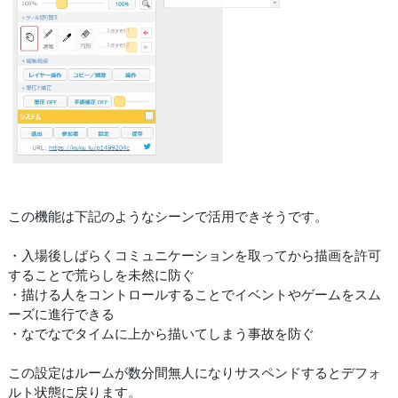
この機能は下記のようなシーンで活用できそうです。
・入場後しばらくコミュニケーションを取ってから描画を許可
することで荒らしを未然に防ぐ
・描ける人をコントロールすることでイベントやゲームをスム
ーズに進行できる
・なでなでタイムに上から描いてしまう事故を防ぐ
この設定はルームが数分間無人になりサスペンドするとデフォ
ルト状態に戻ります。