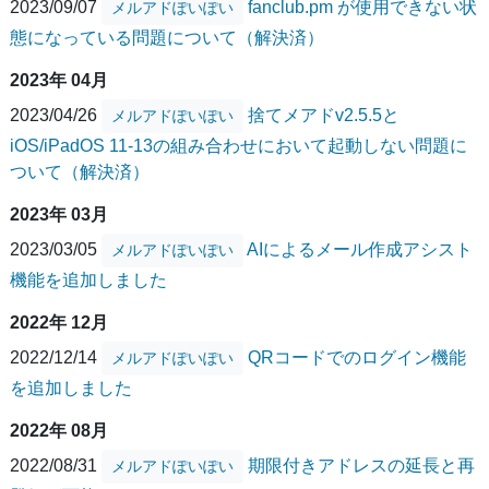
2023/09/07
fanclub.pm が使用できない状
メルアドぽいぽい
態になっている問題について（解決済）
2023年 04月
2023/04/26
捨てメアドv2.5.5と
メルアドぽいぽい
iOS/iPadOS 11-13の組み合わせにおいて起動しない問題に
ついて（解決済）
2023年 03月
2023/03/05
AIによるメール作成アシスト
メルアドぽいぽい
機能を追加しました
2022年 12月
2022/12/14
QRコードでのログイン機能
メルアドぽいぽい
を追加しました
2022年 08月
2022/08/31
期限付きアドレスの延長と再
メルアドぽいぽい