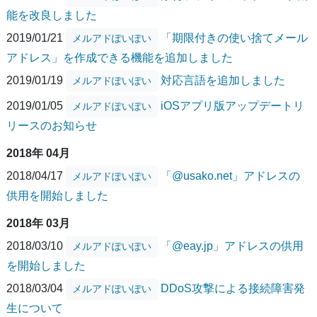
能を改良しました
2019/01/21
「期限付きの使い捨てメール
メルアドぽいぽい
アドレス」を作成できる機能を追加しました
2019/01/19
対応言語を追加しました
メルアドぽいぽい
2019/01/05
iOSアプリ版アップデートリ
メルアドぽいぽい
リースのお知らせ
2018年 04月
2018/04/17
「@usako.net」アドレスの
メルアドぽいぽい
供用を開始しました
2018年 03月
2018/03/10
「@eay.jp」アドレスの供用
メルアドぽいぽい
を開始しました
2018/03/04
DDoS攻撃による接続障害発
メルアドぽいぽい
生について