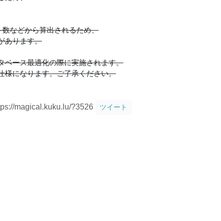
ト数などから算出されるため、
があります。
タベース最適化の際に実施されます。
仕様になります。ご了承ください。
tps://magical.kuku.lu/?3526
ツイート