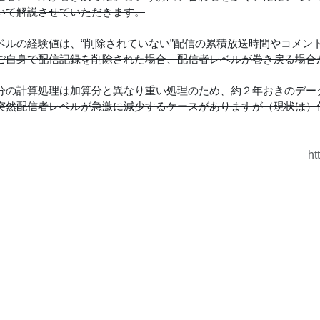
いて解説させていただきます。
ベルの経験値は、“削除されていない”配信の累積放送時間やコメン
ご自身で配信記録を削除された場合、配信者レベルが巻き戻る場合
分の計算処理は加算分と異なり重い処理のため、約２年おきのデー
突然配信者レベルが急激に減少するケースがありますが（現状は）
ht