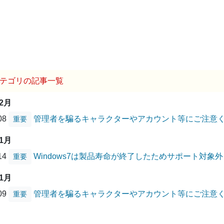
テゴリの記事一覧
12月
/08
管理者を騙るキャラクターやアカウント等にご注意
重要
01月
/14
Windows7は製品寿命が終了したためサポート対象
重要
01月
/09
管理者を騙るキャラクターやアカウント等にご注意
重要