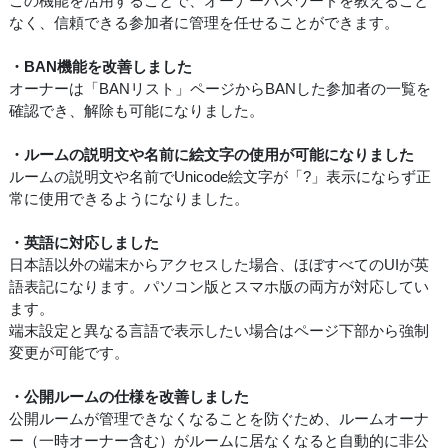
この機能を活用することで、オーナーパスワードを教えること
なく、信頼できる参加者に管理を任せることができます。
・BAN機能を改善しました
オーナーは「BANリスト」ページからBANした参加者の一覧を
確認でき、解除も可能になりました。
・ルームの説明文や名前に絵文字の使用が可能になりました
ルームの説明文や名前でUnicode絵文字が「?」表示にならず正
常に使用できるようになりました。
・英語に対応しました
日本語以外の端末からアクセスした場合、ほぼすべてのUIが英
語表記になります。パソコン版とスマホ版の両方が対応してい
ます。
端末設定と異なる言語で表示したい場合はページ下部から強制
変更が可能です。
・公開ルームの仕様を改善しました
公開ルームが管理できなくなることを防ぐため、ルームオーナ
ー（一時オーナー含む）がルームに居なくなると自動的に非公