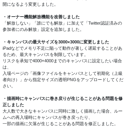
開になるよう変更しました。
・オーナー機能解放機能を改善しました
「解放しない」「誰にでも解放」に加えて「Twitter認証済みの
参加者にのみ解放」設定を追加しました。
・キャンバスの最大サイズを3000×3000に変更しました
iPadなどでメモリ不足に陥って動作が著しく遅延することがあ
るため、最大キャンバスを制限しています。
リスクを承知で4000×4000までのキャンバスに設定したい場合
は、
入場ページの「画像ファイルをキャンバスとして初期化（上級
者向け）」から指定サイズの透明PNGをアップロードしてくだ
さい。
・描画時にキャンバスに巻き戻りが生じることがある問題を修
正しました
大人数で大きなキャンバスに同時に激しく描画した場合、ルー
ムへの再入場時にキャンバスが巻き戻ったり、
一部の描画に欠落が生じることがある問題を修正しました。