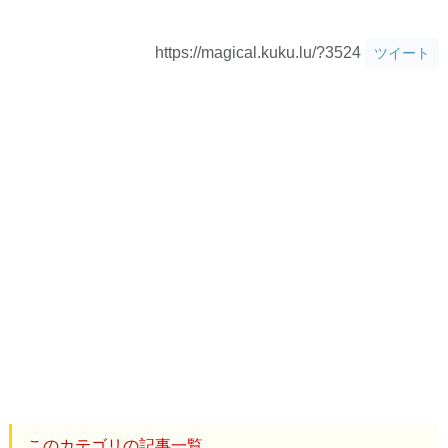
https://magical.kuku.lu/?3524
ツイート
このカテゴリの記事一覧