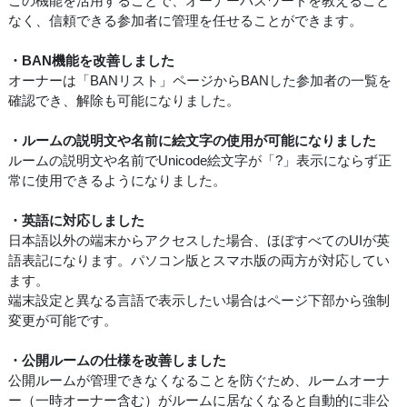
この機能を活用することで、オーナーパスワードを教えること
なく、信頼できる参加者に管理を任せることができます。
・BAN機能を改善しました
オーナーは「BANリスト」ページからBANした参加者の一覧を
確認でき、解除も可能になりました。
・ルームの説明文や名前に絵文字の使用が可能になりました
ルームの説明文や名前でUnicode絵文字が「?」表示にならず正
常に使用できるようになりました。
・英語に対応しました
日本語以外の端末からアクセスした場合、ほぼすべてのUIが英
語表記になります。パソコン版とスマホ版の両方が対応してい
ます。
端末設定と異なる言語で表示したい場合はページ下部から強制
変更が可能です。
・公開ルームの仕様を改善しました
公開ルームが管理できなくなることを防ぐため、ルームオーナ
ー（一時オーナー含む）がルームに居なくなると自動的に非公