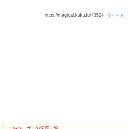
https://magical.kuku.lu/?3524
ツイート
このカテゴリの記事一覧