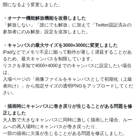
開になるよう変更しました。
・オーナー機能解放機能を改善しました
「解放しない」「誰にでも解放」に加えて「Twitter認証済みの
参加者にのみ解放」設定を追加しました。
・キャンバスの最大サイズを3000×3000に変更しました
iPadなどでメモリ不足に陥って動作が著しく遅延することがあ
るため、最大キャンバスを制限しています。
リスクを承知で4000×4000までのキャンバスに設定したい場合
は、
入場ページの「画像ファイルをキャンバスとして初期化（上級
者向け）」から指定サイズの透明PNGをアップロードしてくだ
さい。
・描画時にキャンバスに巻き戻りが生じることがある問題を修
正しました
大人数で大きなキャンバスに同時に激しく描画した場合、ルー
ムへの再入場時にキャンバスが巻き戻ったり、
一部の描画に欠落が生じることがある問題を修正しました。