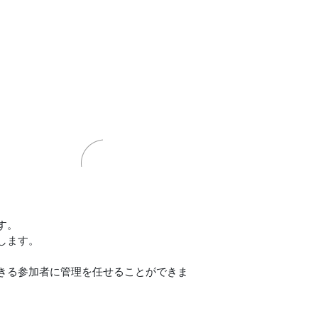
す。
します。
きる参加者に管理を任せることができま