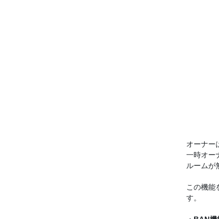
オーナー
一時オー
ルームが
この機能
す。