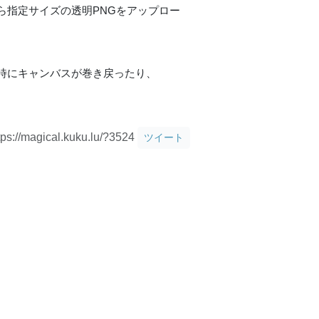
ら指定サイズの透明PNGをアップロー
時にキャンバスが巻き戻ったり、
tps://magical.kuku.lu/?3524
ツイート