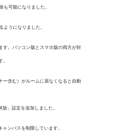
解除も可能になりました。
きるようになりました。
ります。パソコン版とスマホ版の両方が対
す。
ナー含む）がルームに居なくなると自動
み解放」設定を追加しました。
大キャンバスを制限しています。