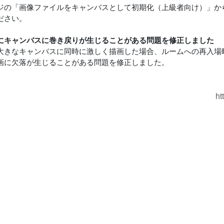
ジの「画像ファイルをキャンバスとして初期化（上級者向け）」か
ださい。
にキャンバスに巻き戻りが生じることがある問題を修正しました
大きなキャンバスに同時に激しく描画した場合、ルームへの再入場
画に欠落が生じることがある問題を修正しました。
ht