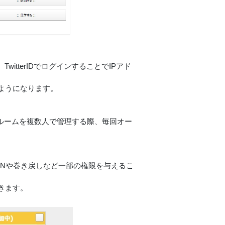
tterIDでログインすることでIPアド
ようになります。
数のルームを複数人で管理する際、毎回オー
ANや巻き戻しなど一部の権限を与えるこ
きます。