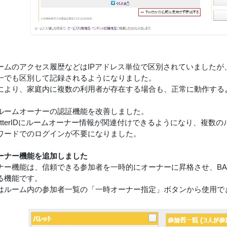
ムのアクセス履歴などはIPアドレス単位で区別されていましたが、Twi
一でも区別して記録されるようになりました。
により、家庭内に複数の利用者が存在する場合も、正常に動作する
ルームオーナーの認証機能を改善しました。
witterIDにルームオーナー情報が関連付けできるようになり、複
ワードでのログインが不要になりました。
ーナー機能を追加しました
ナー機能は、信頼できる参加者を一時的にオーナーに昇格させ、B
る機能です。
はルーム内の参加者一覧の「一時オーナー指定」ボタンから使用で