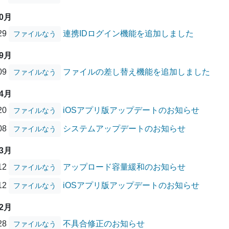
10月
/29
連携IDログイン機能を追加しました
ファイルなう
09月
/09
ファイルの差し替え機能を追加しました
ファイルなう
04月
/20
iOSアプリ版アップデートのお知らせ
ファイルなう
/08
システムアップデートのお知らせ
ファイルなう
03月
/12
アップロード容量緩和のお知らせ
ファイルなう
/12
iOSアプリ版アップデートのお知らせ
ファイルなう
12月
/28
不具合修正のお知らせ
ファイルなう