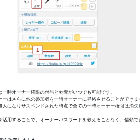
は一時オーナー権限の付与と剥奪がいつでも可能です。
ナーはさらに他の参加者を一時オーナーに昇格させることができま
無人になりサスペンドされた時点で全ての一時オーナー権限は消失
を活用することで、オーナーパスワードを教えることなく、信頼で