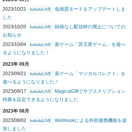
2023/10/21
低画質モードをアップデートしま
kukuluLIVE
した
2023/10/20
録画なし配信枠の廃止についての
kukuluLIVE
お知らせ
2023/10/04
新ゲーム「冥王星ゲーム」を遊べ
kukuluLIVE
るようになりました！
2023年 09月
2023/09/21
新ゲーム「マジカルコレクト」を
kukuluLIVE
遊べるようになりました！
2023/09/17
MagicalGiftでサブスクリプション
kukuluLIVE
特典を設定できるようになりました
2023年 08月
2023/08/02
Webhookによる外部連携機能を追
kukuluLIVE
加しました