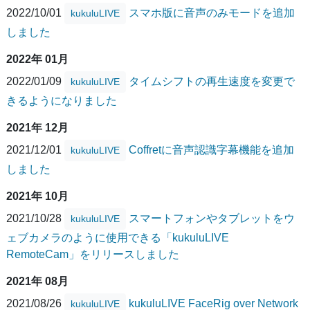
2022/10/01
スマホ版に音声のみモードを追加
kukuluLIVE
しました
2022年 01月
2022/01/09
タイムシフトの再生速度を変更で
kukuluLIVE
きるようになりました
2021年 12月
2021/12/01
Coffretに音声認識字幕機能を追加
kukuluLIVE
しました
2021年 10月
2021/10/28
スマートフォンやタブレットをウ
kukuluLIVE
ェブカメラのように使用できる「kukuluLIVE
RemoteCam」をリリースしました
2021年 08月
2021/08/26
kukuluLIVE FaceRig over Network
kukuluLIVE