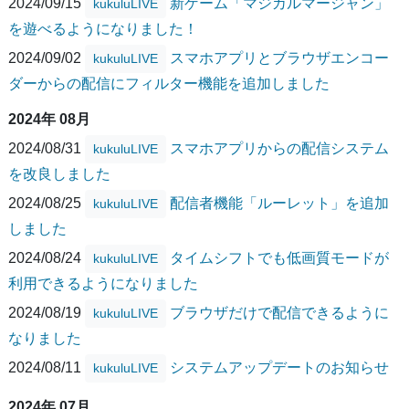
2024/09/15
新ゲーム「マジカルマージャン」
kukuluLIVE
を遊べるようになりました！
2024/09/02
スマホアプリとブラウザエンコー
kukuluLIVE
ダーからの配信にフィルター機能を追加しました
2024年 08月
2024/08/31
スマホアプリからの配信システム
kukuluLIVE
を改良しました
2024/08/25
配信者機能「ルーレット」を追加
kukuluLIVE
しました
2024/08/24
タイムシフトでも低画質モードが
kukuluLIVE
利用できるようになりました
2024/08/19
ブラウザだけで配信できるように
kukuluLIVE
なりました
2024/08/11
システムアップデートのお知らせ
kukuluLIVE
2024年 07月