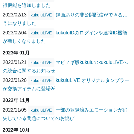
得機能を追加しました
2023/02/13
録画ありの非公開配信ができるよ
kukuluLIVE
うになりました
2023/02/04
kukuluIDのログインや連携ID機能
kukuluLIVE
が新しくなりました
2023年 01月
2023/01/21
マビノギ版kukuluのkukuluLIVEへ
kukuluLIVE
の統合に関するお知らせ
2023/01/20
kukuluLIVE オリジナルタンブラー
kukuluLIVE
が交換アイテムに登場🌟
2022年 11月
2022/11/05
一部の登録済みエモーションが消
kukuluLIVE
失している問題についてのお詫び
2022年 10月