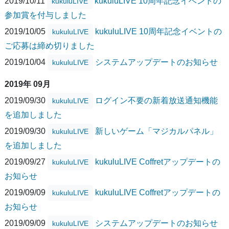
2019/10/11
kukuluLIVE 10周年記念イベントの
kukuluLIVE
参加賞を付与しました
2019/10/05
kukuluLIVE 10周年記念イベントの
kukuluLIVE
ご応募は締め切りました
2019/10/04
システムアップデートのお知らせ
kukuluLIVE
2019年 09月
2019/09/30
ログイン不要の新着放送通知機能
kukuluLIVE
を追加しました
2019/09/30
新しいゲーム「マジカルパネル」
kukuluLIVE
を追加しました
2019/09/27
kukuluLIVE Coffretアップデートの
kukuluLIVE
お知らせ
2019/09/09
kukuluLIVE Coffretアップデートの
kukuluLIVE
お知らせ
2019/09/09
システムアップデートのお知らせ
kukuluLIVE