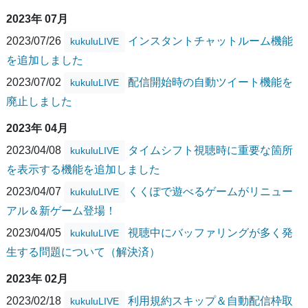
2023年 07月
2023/07/26
インスタントチャットルーム機能
kukuluLIVE
を追加しました
2023/07/02
配信開始時の自動ツイート機能を
kukuluLIVE
廃止しました
2023年 04月
2023/04/08
タイムシフト視聴時に重要な箇所
kukuluLIVE
を表示する機能を追加しました
2023/04/07
くくぽで遊べるゲームがリニュー
kukuluLIVE
アル＆新ゲーム登場！
2023/04/05
視聴中にバッファリングが多く発
kukuluLIVE
生する問題について（解決済）
2023年 02月
2023/02/18
利用規約スキップ＆自動配信枠取
kukuluLIVE