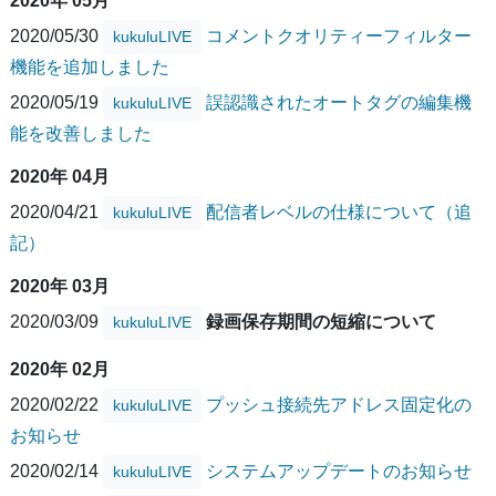
2020年 05月
2020/05/30
コメントクオリティーフィルター
kukuluLIVE
機能を追加しました
2020/05/19
誤認識されたオートタグの編集機
kukuluLIVE
能を改善しました
2020年 04月
2020/04/21
配信者レベルの仕様について（追
kukuluLIVE
記）
2020年 03月
2020/03/09
録画保存期間の短縮について
kukuluLIVE
2020年 02月
2020/02/22
プッシュ接続先アドレス固定化の
kukuluLIVE
お知らせ
2020/02/14
システムアップデートのお知らせ
kukuluLIVE