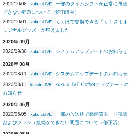
2020/10/08
一部のタイムシフトが正常に視聴
kukuluLIVE
できない問題について（解消済み）
2020/10/01
くくぽで交換できる「くくさまオ
kukuluLIVE
リジナルグッズ」が増えました
2020年 09月
2020/09/30
システムアップデートのお知らせ
kukuluLIVE
2020年 08月
2020/08/11
システムアップデートのお知らせ
kukuluLIVE
2020/08/11
kukuluLIVE Coffretアップデートの
kukuluLIVE
お知らせ
2020年 06月
2020/06/05
一部の放送枠で高画質モード視聴
kukuluLIVE
およびプッシュ接続ができない問題について（修正済）