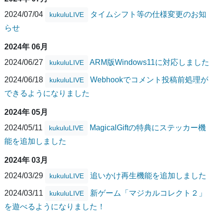
2024/07/04
タイムシフト等の仕様変更のお知
kukuluLIVE
らせ
2024年 06月
2024/06/27
ARM版Windows11に対応しました
kukuluLIVE
2024/06/18
Webhookでコメント投稿前処理が
kukuluLIVE
できるようになりました
2024年 05月
2024/05/11
MagicalGiftの特典にステッカー機
kukuluLIVE
能を追加しました
2024年 03月
2024/03/29
追いかけ再生機能を追加しました
kukuluLIVE
2024/03/11
新ゲーム「マジカルコレクト２」
kukuluLIVE
を遊べるようになりました！