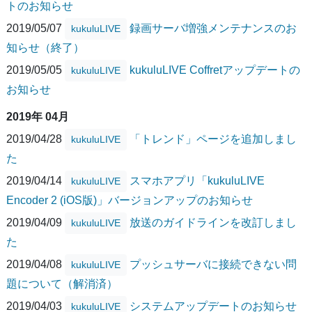
トのお知らせ
2019/05/07
録画サーバ増強メンテナンスのお
kukuluLIVE
知らせ（終了）
2019/05/05
kukuluLIVE Coffretアップデートの
kukuluLIVE
お知らせ
2019年 04月
2019/04/28
「トレンド」ページを追加しまし
kukuluLIVE
た
2019/04/14
スマホアプリ「kukuluLIVE
kukuluLIVE
Encoder 2 (iOS版)」バージョンアップのお知らせ
2019/04/09
放送のガイドラインを改訂しまし
kukuluLIVE
た
2019/04/08
プッシュサーバに接続できない問
kukuluLIVE
題について（解消済）
2019/04/03
システムアップデートのお知らせ
kukuluLIVE