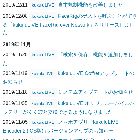
2019/12/11
自主規制機能を改善しました
kukuluLIVE
2019/12/08
FaceRigのゲストを呼ぶことができ
kukuluLIVE
る「kukuluLIVE FaceRig over Network」をリリースしまし
た
2019年 11月
2019/11/28
「検索を保存」機能を追加しまし
kukuluLIVE
た
2019/11/19
kukuluLIVE Coffretアップデートの
kukuluLIVE
お知らせ
2019/11/18
システムアップデートのお知らせ
kukuluLIVE
2019/11/05
kukuluLIVE オリジナルモバイルバ
kukuluLIVE
ッテリーがくくぽと交換できるようになりました
2019/11/05
スマホアプリ「kukuluLIVE
kukuluLIVE
Encoder 2 (iOS版)」バージョンアップのお知らせ