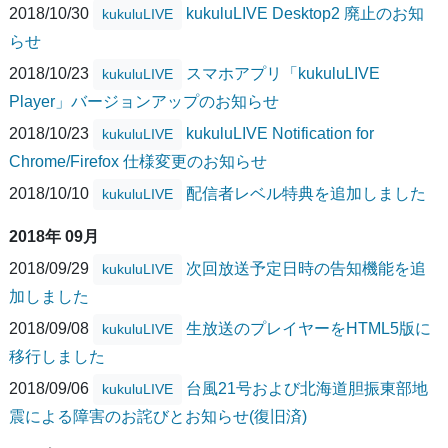
2018/10/30
kukuluLIVE Desktop2 廃止のお知
kukuluLIVE
らせ
2018/10/23
スマホアプリ「kukuluLIVE
kukuluLIVE
Player」バージョンアップのお知らせ
2018/10/23
kukuluLIVE Notification for
kukuluLIVE
Chrome/Firefox 仕様変更のお知らせ
2018/10/10
配信者レベル特典を追加しました
kukuluLIVE
2018年 09月
2018/09/29
次回放送予定日時の告知機能を追
kukuluLIVE
加しました
2018/09/08
生放送のプレイヤーをHTML5版に
kukuluLIVE
移行しました
2018/09/06
台風21号および北海道胆振東部地
kukuluLIVE
震による障害のお詫びとお知らせ(復旧済)