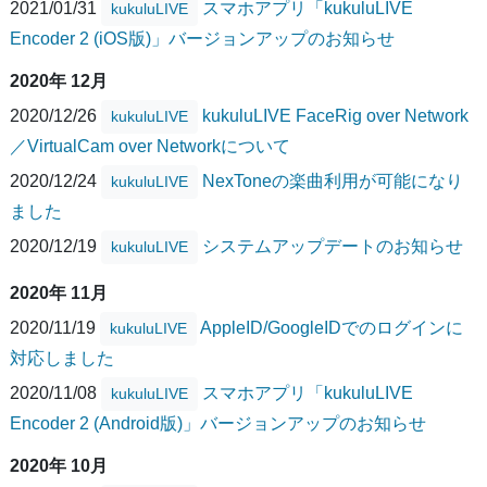
2021/01/31
スマホアプリ「kukuluLIVE
kukuluLIVE
Encoder 2 (iOS版)」バージョンアップのお知らせ
2020年 12月
2020/12/26
kukuluLIVE FaceRig over Network
kukuluLIVE
／VirtualCam over Networkについて
2020/12/24
NexToneの楽曲利用が可能になり
kukuluLIVE
ました
2020/12/19
システムアップデートのお知らせ
kukuluLIVE
2020年 11月
2020/11/19
AppleID/GoogleIDでのログインに
kukuluLIVE
対応しました
2020/11/08
スマホアプリ「kukuluLIVE
kukuluLIVE
Encoder 2 (Android版)」バージョンアップのお知らせ
2020年 10月