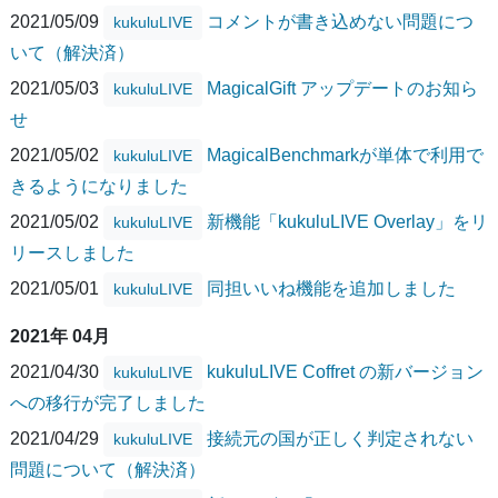
2021/05/09
コメントが書き込めない問題につ
kukuluLIVE
いて（解決済）
2021/05/03
MagicalGift アップデートのお知ら
kukuluLIVE
せ
2021/05/02
MagicalBenchmarkが単体で利用で
kukuluLIVE
きるようになりました
2021/05/02
新機能「kukuluLIVE Overlay」をリ
kukuluLIVE
リースしました
2021/05/01
同担いいね機能を追加しました
kukuluLIVE
2021年 04月
2021/04/30
kukuluLIVE Coffret の新バージョン
kukuluLIVE
への移行が完了しました
2021/04/29
接続元の国が正しく判定されない
kukuluLIVE
問題について（解決済）