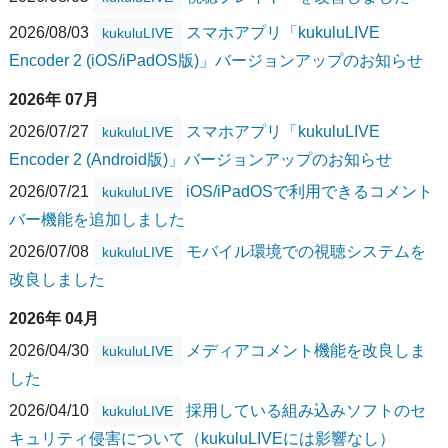
2026/08/03
スマホアプリ「kukuluLIVE
kukuluLIVE
Encoder 2 (iOS/iPadOS版)」バージョンアップのお知らせ
2026年 07月
2026/07/27
スマホアプリ「kukuluLIVE
kukuluLIVE
Encoder 2 (Android版)」バージョンアップのお知らせ
2026/07/21
iOS/iPadOSで利用できるコメント
kukuluLIVE
バー機能を追加しました
2026/07/08
モバイル環境での視聴システムを
kukuluLIVE
改良しました
2026年 04月
2026/04/30
メディアコメント機能を改良しま
kukuluLIVE
した
2026/04/10
採用している組み込みソフトのセ
kukuluLIVE
キュリティ侵害について（kukuluLIVEには影響なし）