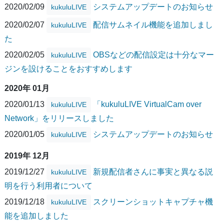
2020/02/09
システムアップデートのお知らせ
kukuluLIVE
2020/02/07
配信サムネイル機能を追加しまし
kukuluLIVE
た
2020/02/05
OBSなどの配信設定は十分なマー
kukuluLIVE
ジンを設けることをおすすめします
2020年 01月
2020/01/13
「kukuluLIVE VirtualCam over
kukuluLIVE
Network」をリリースしました
2020/01/05
システムアップデートのお知らせ
kukuluLIVE
2019年 12月
2019/12/27
新規配信者さんに事実と異なる説
kukuluLIVE
明を行う利用者について
2019/12/18
スクリーンショットキャプチャ機
kukuluLIVE
能を追加しました