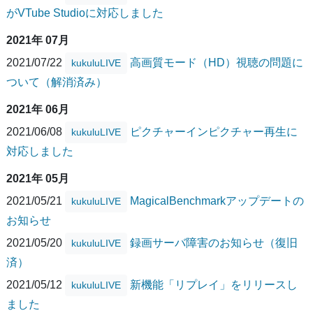
がVTube Studioに対応しました
2021年 07月
2021/07/22
高画質モード（HD）視聴の問題に
kukuluLIVE
ついて（解消済み）
2021年 06月
2021/06/08
ピクチャーインピクチャー再生に
kukuluLIVE
対応しました
2021年 05月
2021/05/21
MagicalBenchmarkアップデートの
kukuluLIVE
お知らせ
2021/05/20
録画サーバ障害のお知らせ（復旧
kukuluLIVE
済）
2021/05/12
新機能「リプレイ」をリリースし
kukuluLIVE
ました