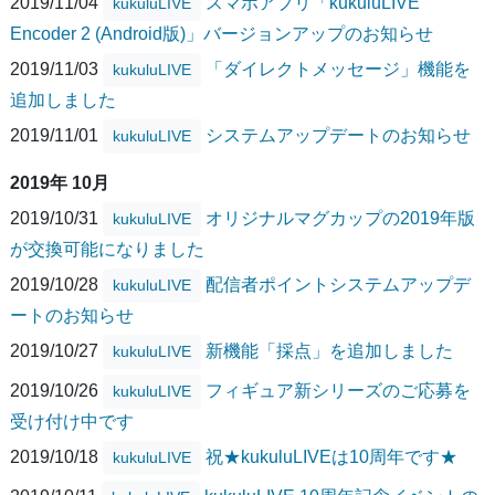
2019/11/04
スマホアプリ「kukuluLIVE
kukuluLIVE
Encoder 2 (Android版)」バージョンアップのお知らせ
2019/11/03
「ダイレクトメッセージ」機能を
kukuluLIVE
追加しました
2019/11/01
システムアップデートのお知らせ
kukuluLIVE
2019年 10月
2019/10/31
オリジナルマグカップの2019年版
kukuluLIVE
が交換可能になりました
2019/10/28
配信者ポイントシステムアップデ
kukuluLIVE
ートのお知らせ
2019/10/27
新機能「採点」を追加しました
kukuluLIVE
2019/10/26
フィギュア新シリーズのご応募を
kukuluLIVE
受け付け中です
2019/10/18
祝★kukuluLIVEは10周年です★
kukuluLIVE