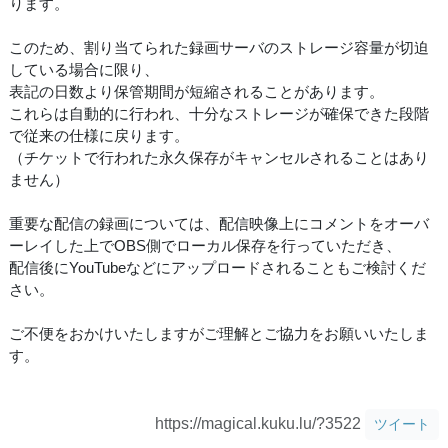
ります。
このため、割り当てられた録画サーバのストレージ容量が切迫
している場合に限り、
表記の日数より保管期間が短縮されることがあります。
これらは自動的に行われ、十分なストレージが確保できた段階
で従来の仕様に戻ります。
（チケットで行われた永久保存がキャンセルされることはあり
ません）
重要な配信の録画については、配信映像上にコメントをオーバ
ーレイした上でOBS側でローカル保存を行っていただき、
配信後にYouTubeなどにアップロードされることもご検討くだ
さい。
ご不便をおかけいたしますがご理解とご協力をお願いいたしま
す。
https://magical.kuku.lu/?3522
ツイート