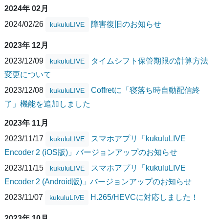
2024年 02月
2024/02/26
障害復旧のお知らせ
kukuluLIVE
2023年 12月
2023/12/09
タイムシフト保管期限の計算方法
kukuluLIVE
変更について
2023/12/08
Coffretに「寝落ち時自動配信終
kukuluLIVE
了」機能を追加しました
2023年 11月
2023/11/17
スマホアプリ「kukuluLIVE
kukuluLIVE
Encoder 2 (iOS版)」バージョンアップのお知らせ
2023/11/15
スマホアプリ「kukuluLIVE
kukuluLIVE
Encoder 2 (Android版)」バージョンアップのお知らせ
2023/11/07
H.265/HEVCに対応しました！
kukuluLIVE
2023年 10月