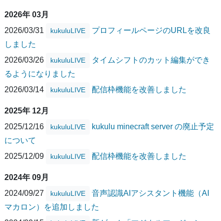
2026年 03月
2026/03/31
プロフィールページのURLを改良
kukuluLIVE
しました
2026/03/26
タイムシフトのカット編集ができ
kukuluLIVE
るようになりました
2026/03/14
配信枠機能を改善しました
kukuluLIVE
2025年 12月
2025/12/16
kukulu minecraft server の廃止予定
kukuluLIVE
について
2025/12/09
配信枠機能を改善しました
kukuluLIVE
2024年 09月
2024/09/27
音声認識AIアシスタント機能（AI
kukuluLIVE
マカロン）を追加しました