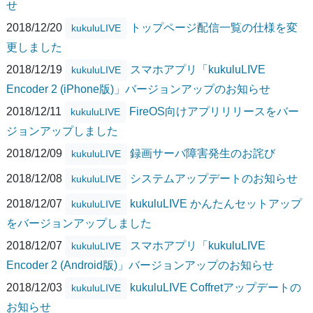
せ
2018/12/20
トップページ配信一覧の仕様を変
kukuluLIVE
更しました
2018/12/19
スマホアプリ「kukuluLIVE
kukuluLIVE
Encoder 2 (iPhone版)」バージョンアップのお知らせ
2018/12/11
FireOS向けアプリリリースをバー
kukuluLIVE
ジョンアップしました
2018/12/09
録画サーバ障害発生のお詫び
kukuluLIVE
2018/12/08
システムアップデートのお知らせ
kukuluLIVE
2018/12/07
kukuluLIVE かんたんセットアップ
kukuluLIVE
をバージョンアップしました
2018/12/07
スマホアプリ「kukuluLIVE
kukuluLIVE
Encoder 2 (Android版)」バージョンアップのお知らせ
2018/12/03
kukuluLIVE Coffretアップデートの
kukuluLIVE
お知らせ